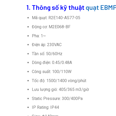
1. Thông số kỹ thuật
quạt EBM
Mã quạt: R2E140-AS77-05
Động cơ: M2E068-BF
Pha: 1~
Điện áp: 230VAC
Tần số: 50/60Hz
Dòng điện: 0.45/0.48A
Công suất: 100/110W
Tốc độ: 1500/1400 vòng/phút
Lưu lượng gió: 405/365 m3/giờ
Static Pressure: 300/400Pa
IP Rating: IP44