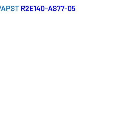
PAPST
R2E140-AS77-05