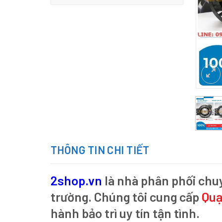
THÔNG TIN CHI TIẾT
2shop.vn
là nhà phân phối chu
trường. Chúng tôi cung cấp
Qu
hành bảo trì uy tín tận tình.