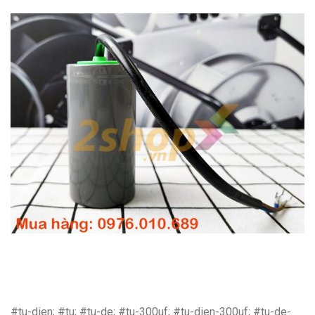
#tu-dien; #tu; #tu-de; #tu-300uf; #tu-dien-300uf; #tu-de-