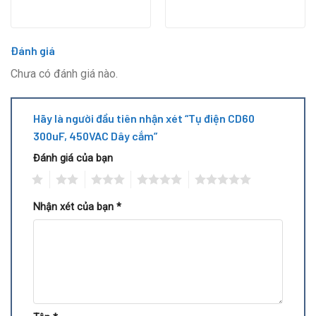
Đánh giá
Chưa có đánh giá nào.
Hãy là người đầu tiên nhận xét “Tụ điện CD60
300uF, 450VAC Dây cắm”
Đánh giá của bạn
1
2
3
4
5
Nhận xét của bạn
*