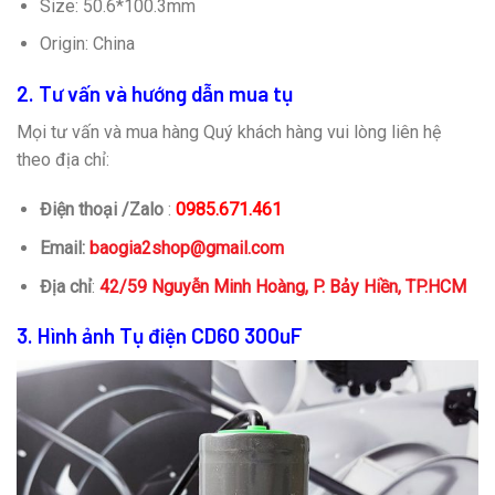
Size: 50.6*100.3mm
Origin: China
2. Tư vấn và hướng dẫn mua tụ
Mọi tư vấn và mua hàng Quý khách hàng vui lòng liên hệ
theo địa chỉ:
Điện thoại /Zalo
:
0985.671.461
Email:
baogia2shop@gmail.com
Địa chỉ
:
42/59 Nguyễn Minh Hoàng, P. Bảy Hiền, TP.HCM
3. Hình ảnh Tụ điện CD60 300uF