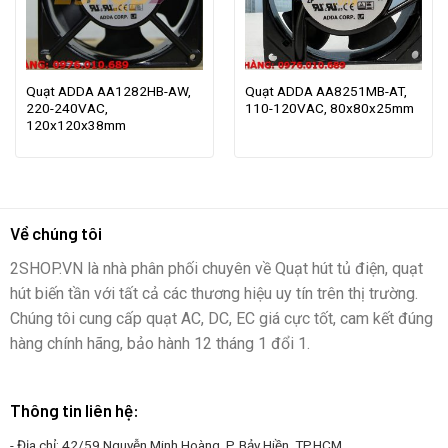
Quạt ADDA AA1282HB-AW,
Quạt ADDA AA8251MB-AT,
220-240VAC,
110-120VAC, 80x80x25mm
120x120x38mm
Về chúng tôi
2SHOP.VN là nhà phân phối chuyên về Quạt hút tủ điện, quạt
hút biến tần với tất cả các thương hiệu uy tín trên thị trường.
Chúng tôi cung cấp quạt AC, DC, EC giá cực tốt, cam kết đúng
hàng chính hãng, bảo hành 12 tháng 1 đổi 1.
Thông tin liên hệ:
- Địa chỉ: 42/59 Nguyễn Minh Hoàng, P. Bảy Hiền, TP.HCM