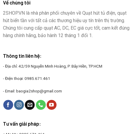
Về chúng tôi
2SHOP.VN là nhà phân phối chuyên về Quạt hút tủ điện, quạt
hút biến tần với tất cả các thương hiệu uy tín trên thị trường.
Chúng tôi cung cấp quạt AC, DC, EC giá cực tốt, cam kết đúng
hàng chính hãng, bảo hành 12 tháng 1 đổi 1.
Thông tin liên hệ:
- Địa chỉ: 42/59 Nguyễn Minh Hoàng, P. Bảy Hiền, TP.HCM
- Điện thoại:
0985.671.461
- Email:
baogia2shop@gmail.com
Tư vấn giải pháp: