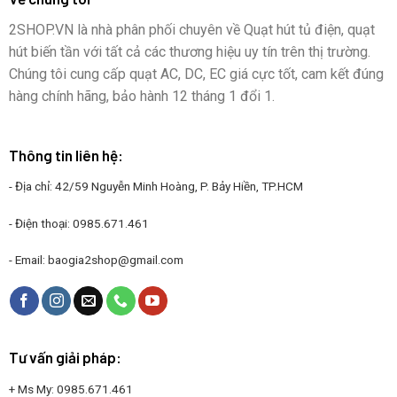
2SHOP.VN là nhà phân phối chuyên về Quạt hút tủ điện, quạt
hút biến tần với tất cả các thương hiệu uy tín trên thị trường.
Chúng tôi cung cấp quạt AC, DC, EC giá cực tốt, cam kết đúng
hàng chính hãng, bảo hành 12 tháng 1 đổi 1.
Thông tin liên hệ:
- Địa chỉ: 42/59 Nguyễn Minh Hoàng, P. Bảy Hiền, TP.HCM
- Điện thoại:
0985.671.461
- Email:
baogia2shop@gmail.com
Tư vấn giải pháp:
+ Ms My:
0985.671.461