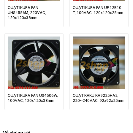
QUẠT IKURA FAN
QUẠT IKURA FAN UP12B10-
UHS4556M, 220VAC,
T, 100VAC, 120x120x25mm
120x120x38mm
QUẠT IKURA FAN US4506W,
QUẠT KAKU KA9225HA2,
100VAC, 120x120x38mm
220~240VAC, 92x92x25mm
Về chúng tôi