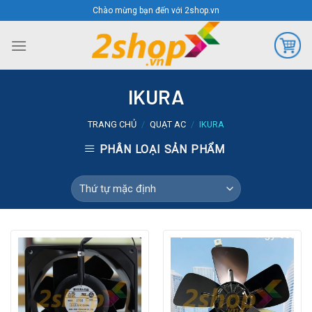
Skip
Chào mừng bạn đến với 2shop.vn
to
content
IKURA
TRANG CHỦ
/
QUẠT AC
/
IKURA
PHÂN LOẠI SẢN PHẨM