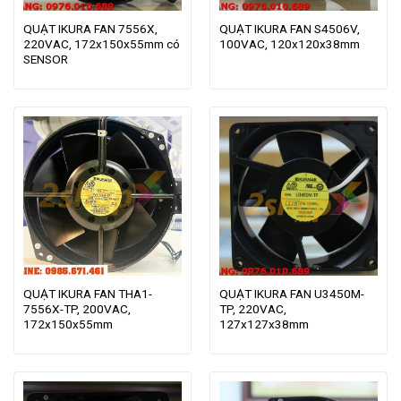
QUẠT IKURA FAN 7556X,
QUẠT IKURA FAN S4506V,
220VAC, 172x150x55mm có
100VAC, 120x120x38mm
SENSOR
QUẠT IKURA FAN THA1-
QUẠT IKURA FAN U3450M-
7556X-TP, 200VAC,
TP, 220VAC,
172x150x55mm
127x127x38mm