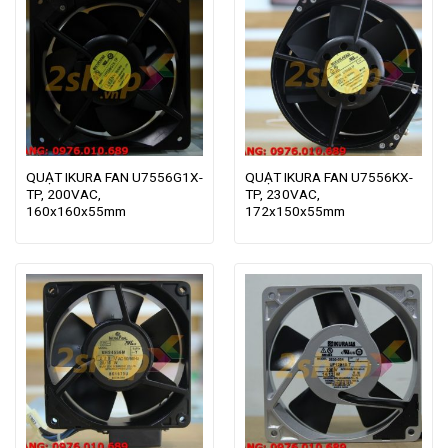
QUẠT IKURA FAN U7556G1X-
QUẠT IKURA FAN U7556KX-
TP, 200VAC,
TP, 230VAC,
160x160x55mm
172x150x55mm