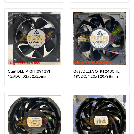
Quạt DELTA QFR0912VH,
Quạt DELTA QFR1248GHE,
12VDC, 92x92x25mm
48VDC, 120x120x38mm