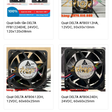
Quạt biến tần DELTA
Quạt DELTA AFB0312HA,
FFB1224EHE, 24VDC,
12VDC, 30x30x10mm
120x120x38mm
Quạt DELTA AFB0612DH,
Quạt DELTA AFB0624EH,
12VDC, 60x60x25mm
24VDC, 60x60x25mm