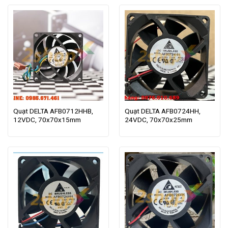
Quạt DELTA AFB0712HHB,
Quạt DELTA AFB0724HH,
12VDC, 70x70x15mm
24VDC, 70x70x25mm