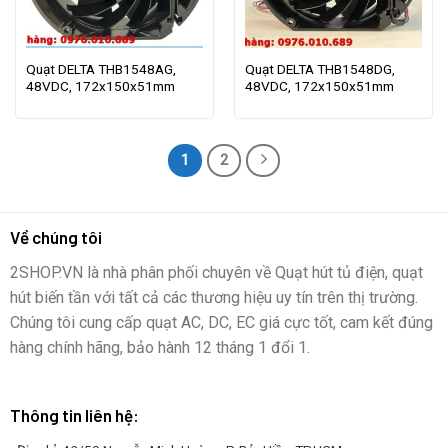
Quạt DELTA THB1548AG,
Quạt DELTA THB1548DG,
48VDC, 172x150x51mm
48VDC, 172x150x51mm
1
2
Về chúng tôi
2SHOP.VN là nhà phân phối chuyên về Quạt hút tủ điện, quạt
hút biến tần với tất cả các thương hiệu uy tín trên thị trường.
Chúng tôi cung cấp quạt AC, DC, EC giá cực tốt, cam kết đúng
hàng chính hãng, bảo hành 12 tháng 1 đổi 1.
Thông tin liên hệ: