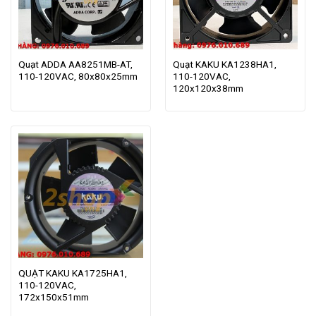
Quạt ADDA AA8251MB-AT,
Quạt KAKU KA1238HA1,
110-120VAC, 80x80x25mm
110-120VAC,
120x120x38mm
QUẠT KAKU KA1725HA1,
110-120VAC,
172x150x51mm