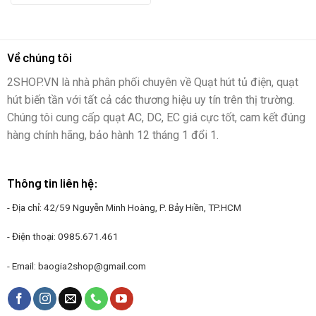
Về chúng tôi
2SHOP.VN là nhà phân phối chuyên về Quạt hút tủ điện, quạt
hút biến tần với tất cả các thương hiệu uy tín trên thị trường.
Chúng tôi cung cấp quạt AC, DC, EC giá cực tốt, cam kết đúng
hàng chính hãng, bảo hành 12 tháng 1 đổi 1.
Thông tin liên hệ:
- Địa chỉ: 42/59 Nguyễn Minh Hoàng, P. Bảy Hiền, TP.HCM
- Điện thoại:
0985.671.461
- Email:
baogia2shop@gmail.com