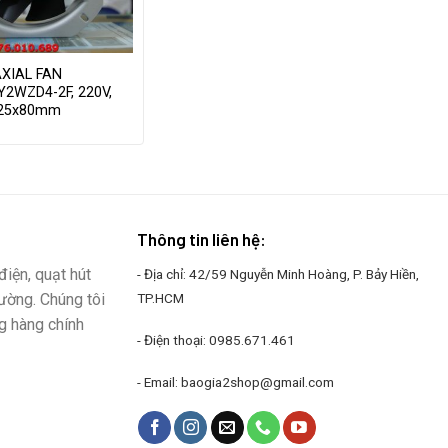
AXIAL FAN
Y2WZD4-2F, 220V,
225x80mm
Thông tin liên hệ:
iện, quạt hút
- Địa chỉ: 42/59 Nguyễn Minh Hoàng, P. Bảy Hiền,
rường. Chúng tôi
TP.HCM
g hàng chính
- Điện thoại:
0985.671.461
- Email:
baogia2shop@gmail.com