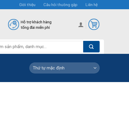
Giới thiệu
Câu hỏi thường gặp
Liên hệ
Hỗ trợ khách hàng
tổng đài miễn phí