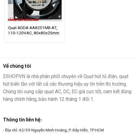
Quạt ADDA AA8251MB-AT,
110-120VAC, 80x80x25mm
Về chúng tôi
2SHOP.VN là nhà phân phối chuyên về Quạt hút tủ điện, quạt
hút biến tần với tất cả các thương hiệu uy tín trên thị trường.
Chúng tôi cung cấp quạt AC, DC, EC giá cực tốt, cam kết đúng
hàng chính hãng, bảo hành 12 tháng 1 đổi 1.
Thông tin liên hệ:
- Địa chỉ: 42/59 Nguyễn Minh Hoàng, P. Bảy Hiền, TP.HCM