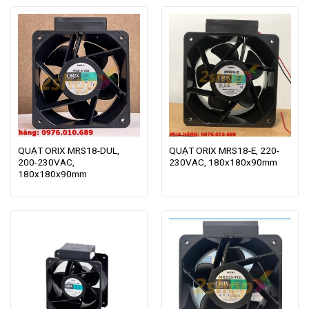
QUẠT ORIX MRS18-DUL,
QUẠT ORIX MRS18-E, 220-
200-230VAC,
230VAC, 180x180x90mm
180x180x90mm