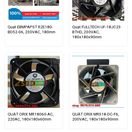
Quạt EBMPAPST R2E180-
Quạt FULLTECH UF-18JC23
BD52-06, 230VAC, 180mm
BTHD, 230VAC,
180x180x90mm
QUẠT ORIX MR18060-AC,
QUẠT ORIX MRS18-DC-F6,
220AC, 180x180x60mm
200VAC, 180x180x90mm