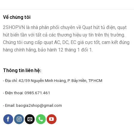
Về chúng tôi
2SHOP.VN là nhà phân phối chuyên về Quạt hút tủ điện, quạt
hút biến tần với tất cả các thương hiệu uy tín trên thị trường.
Chúng tôi cung cấp quạt AC, DC, EC giá cực tốt, cam kết đúng
hàng chính hãng, bảo hành 12 tháng 1 đổi 1.
Thông tin liên hệ:
- Địa chỉ: 42/59 Nguyễn Minh Hoàng, P. Bảy Hiền, TP.HCM
- Điện thoại:
0985.671.461
- Email:
baogia2shop@gmail.com