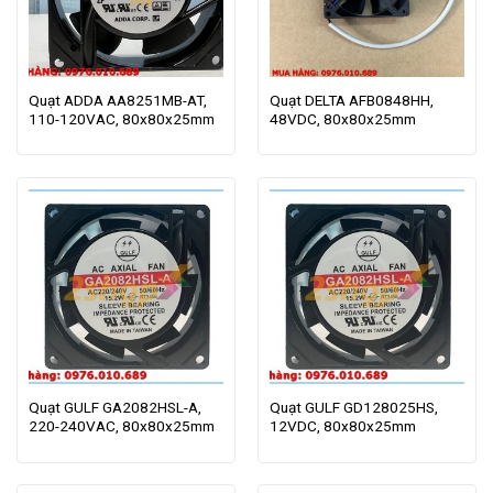
Quạt ADDA AA8251MB-AT,
Quạt DELTA AFB0848HH,
110-120VAC, 80x80x25mm
48VDC, 80x80x25mm
Quạt GULF GA2082HSL-A,
Quạt GULF GD128025HS,
220-240VAC, 80x80x25mm
12VDC, 80x80x25mm