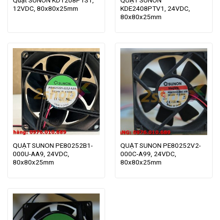
12VDC, 80x80x25mm
KDE2408PTV1, 24VDC,
80x80x25mm
QUẠT SUNON PE80252B1-
QUẠT SUNON PE80252V2-
000U-AA9, 24VDC,
000C-A99, 24VDC,
80x80x25mm
80x80x25mm