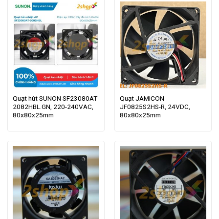
Quạt hút SUNON SF23080AT
Quạt JAMICON
2082HBL.GN, 220-240VAC,
JF0825S2HS-R, 24VDC,
80x80x25mm
80x80x25mm