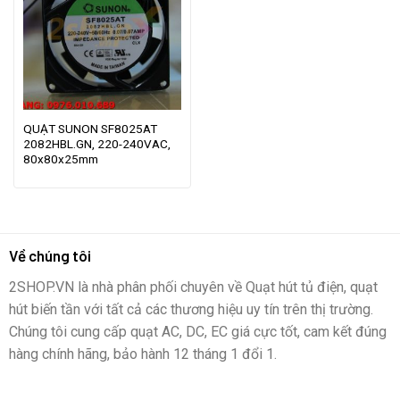
QUẠT SUNON SF8025AT
2082HBL.GN, 220-240VAC,
80x80x25mm
Về chúng tôi
2SHOP.VN là nhà phân phối chuyên về Quạt hút tủ điện, quạt
hút biến tần với tất cả các thương hiệu uy tín trên thị trường.
Chúng tôi cung cấp quạt AC, DC, EC giá cực tốt, cam kết đúng
hàng chính hãng, bảo hành 12 tháng 1 đổi 1.