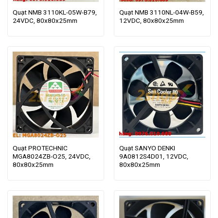
Quạt NMB 3110KL-05W-B79,
Quạt NMB 3110NL-04W-B59,
24VDC, 80x80x25mm
12VDC, 80x80x25mm
Quạt PROTECHNIC
Quạt SANYO DENKI
MGA8024ZB-O25, 24VDC,
9A0812S4D01, 12VDC,
80x80x25mm
80x80x25mm