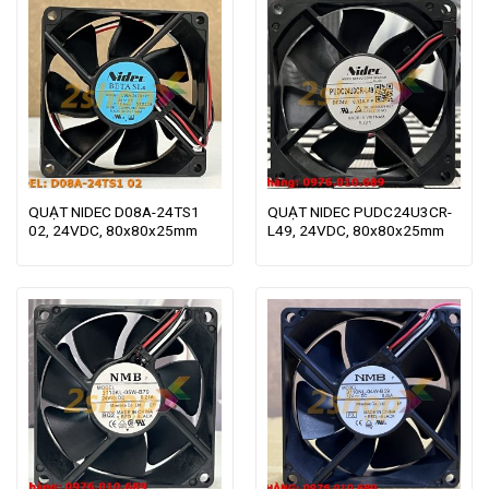
QUẠT NIDEC D08A-24TS1
QUẠT NIDEC PUDC24U3CR-
02, 24VDC, 80x80x25mm
L49, 24VDC, 80x80x25mm