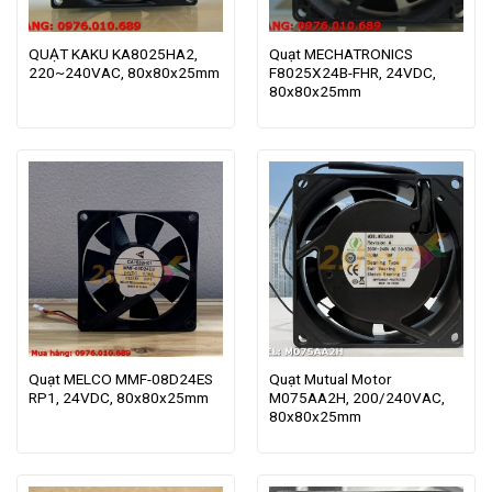
QUẠT KAKU KA8025HA2,
Quạt MECHATRONICS
220~240VAC, 80x80x25mm
F8025X24B-FHR, 24VDC,
80x80x25mm
Quạt MELCO MMF-08D24ES
Quạt Mutual Motor
RP1, 24VDC, 80x80x25mm
M075AA2H, 200/240VAC,
80x80x25mm