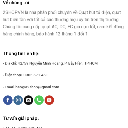
Về chúng tôi
2SHOP.VN là nhà phân phối chuyên về Quạt hút tủ điện, quạt
hút biến tần với tất cả các thương hiệu uy tín trên thị trường.
Chúng tôi cung cấp quạt AC, DC, EC giá cực tốt, cam kết đúng
hàng chính hãng, bảo hành 12 tháng 1 đổi 1.
Thông tin liên hệ:
- Địa chỉ: 42/59 Nguyễn Minh Hoàng, P. Bảy Hiền, TP.HCM
- Điện thoại:
0985.671.461
- Email:
baogia2shop@gmail.com
Tư vấn giải pháp: