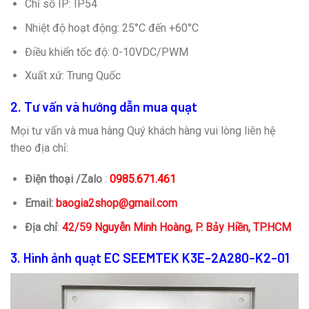
Chỉ số IP: IP54
Nhiệt độ hoạt động: 25°C đến +60°C
Điều khiển tốc độ: 0-10VDC/PWM
Xuất xứ: Trung Quốc
2. Tư vấn và hướng dẫn mua quạt
Mọi tư vấn và mua hàng Quý khách hàng vui lòng liên hệ
theo địa chỉ:
Điện thoại /Zalo
:
0985.671.461
Email:
baogia2shop@gmail.com
Địa chỉ
:
42/59 Nguyễn Minh Hoàng, P. Bảy Hiền, TP.HCM
3. Hình ảnh quạt EC SEEMTEK K3E-2A280-K2-01