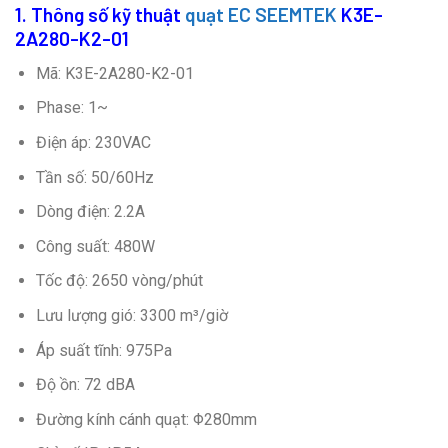
1. Thông số kỹ thuật
quạt EC SEEMTEK
K3E-
2A280-K2-01
Mã: K3E-2A280-K2-01
Phase: 1~
Điện áp: 230VAC
Tần số: 50/60Hz
Dòng điện: 2.2A
Công suất: 480W
Tốc độ: 2650 vòng/phút
Lưu lượng gió: 3300 m³/giờ
Áp suất tĩnh: 975Pa
Độ ồn: 72 dBA
Đường kính cánh quạt: Φ280mm