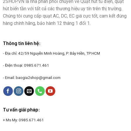
2SHOP.VN là nhà phân phối chuyên về Quạt hút tủ điện, quạt
hút biến tần với tất cả các thương hiệu uy tín trên thị trường.
Chúng tôi cung cấp quạt AC, DC, EC giá cực tốt, cam kết đúng
hàng chính hãng, bảo hành 12 tháng 1 đổi 1.
Thông tin liên hệ:
- Địa chỉ: 42/59 Nguyễn Minh Hoàng, P. Bảy Hiền, TP.HCM
- Điện thoại:
0985.671.461
- Email:
baogia2shop@gmail.com
Tư vấn giải pháp:
+ Ms My:
0985.671.461