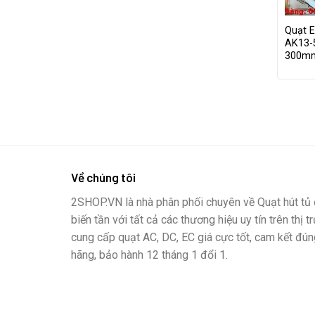
Quạt 
AK13-
300m
Về chúng tôi
2SHOP.VN là nhà phân phối chuyên về Quạt hút tủ đ
biến tần với tất cả các thương hiệu uy tín trên thị t
cung cấp quạt AC, DC, EC giá cực tốt, cam kết đún
hãng, bảo hành 12 tháng 1 đổi 1.