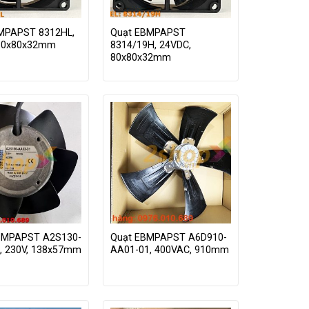
MPAPST 8312HL,
Quạt EBMPAPST
80x80x32mm
8314/19H, 24VDC,
80x80x32mm
BMPAPST A2S130-
Quạt EBMPAPST A6D910-
, 230V, 138x57mm
AA01-01, 400VAC, 910mm