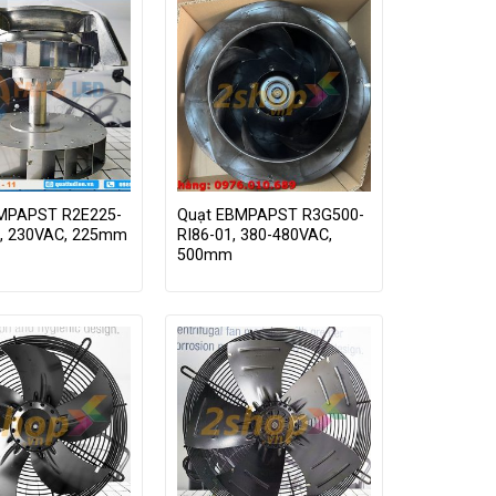
MPAPST R2E225-
Quạt EBMPAPST R3G500-
, 230VAC, 225mm
RI86-01, 380-480VAC,
500mm