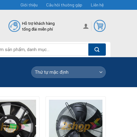
Giới thiệu
Câu hỏi thường gặp
Liên hệ
Hỗ trợ khách hàng
tổng đài miễn phí