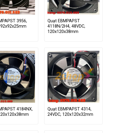
MPAPST 3956,
Quạt EBMPAPST
 92x92x25mm
4118N/2H4, 48VDC,
120x120x38mm
MPAPST 4184NX,
Quạt EBMPAPST 4314,
120x120x38mm
24VDC, 120x120x32mm