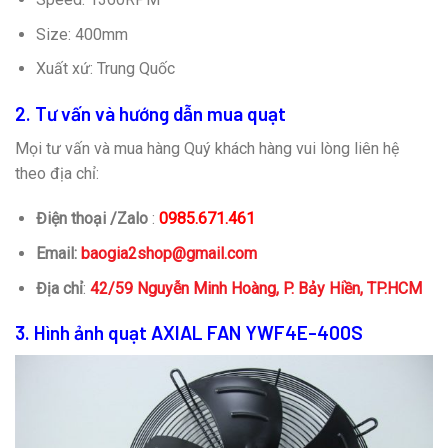
Size: 400mm
Xuất xứ: Trung Quốc
2. Tư vấn và hướng dẫn mua quạt
Mọi tư vấn và mua hàng Quý khách hàng vui lòng liên hệ
theo địa chỉ:
Điện thoại /Zalo
:
0985.671.461
Email:
baogia2shop@gmail.com
Địa chỉ
:
42/59 Nguyễn Minh Hoàng, P. Bảy Hiền, TP.HCM
3. Hình ảnh quạt AXIAL FAN YWF4E-400S