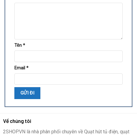
Tên
*
Email
*
Về chúng tôi
2SHOP.VN là nhà phân phối chuyên về Quạt hút tủ điện, quạt