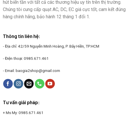
hút biến tần với tất cả các thương hiệu uy tín trên thị trường.
Chúng tôi cung cấp quạt AC, DC, EC giá cực tốt, cam kết đúng
hàng chính hãng, bảo hành 12 tháng 1 đổi 1.
Thông tin liên hệ:
- Địa chỉ: 42/59 Nguyễn Minh Hoàng, P. Bảy Hiền, TP.HCM
- Điện thoại:
0985.671.461
- Email:
baogia2shop@gmail.com
Tư vấn giải pháp:
+ Ms My:
0985.671.461