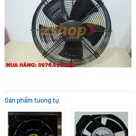
Sản phẩm tương tự