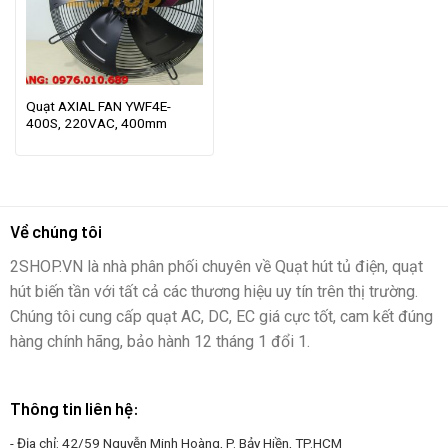
Quạt AXIAL FAN YWF4E-
400S, 220VAC, 400mm
Về chúng tôi
2SHOP.VN là nhà phân phối chuyên về Quạt hút tủ điện, quạt
hút biến tần với tất cả các thương hiệu uy tín trên thị trường.
Chúng tôi cung cấp quạt AC, DC, EC giá cực tốt, cam kết đúng
hàng chính hãng, bảo hành 12 tháng 1 đổi 1.
Thông tin liên hệ:
- Địa chỉ: 42/59 Nguyễn Minh Hoàng, P. Bảy Hiền, TP.HCM