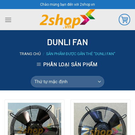
Skip
Chào mừng bạn đến với 2shop.vn
to
content
DUNLI FAN
TRANG CHỦ
/
SẢN PHẨM ĐƯỢC GẮN THẺ “DUNLI FAN”
PHÂN LOẠI SẢN PHẨM