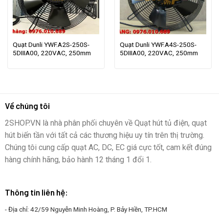
Quạt Dunli YWF.A2S-250S-
Quạt Dunli YWF.A4S-250S-
5DIIIA00, 220VAC, 250mm
5DIIIA00, 220VAC, 250mm
Về chúng tôi
2SHOP.VN là nhà phân phối chuyên về Quạt hút tủ điện, quạt
hút biến tần với tất cả các thương hiệu uy tín trên thị trường.
Chúng tôi cung cấp quạt AC, DC, EC giá cực tốt, cam kết đúng
hàng chính hãng, bảo hành 12 tháng 1 đổi 1.
Thông tin liên hệ:
- Địa chỉ: 42/59 Nguyễn Minh Hoàng, P. Bảy Hiền, TP.HCM