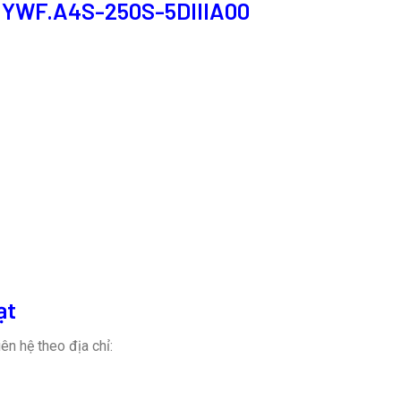
i YWF.A4S-250S-5DIIIA00
ạt
ên hệ theo địa chỉ: