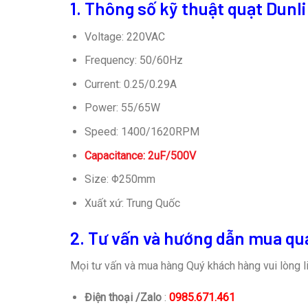
1. Thông số kỹ thuật
quạt Dunl
Voltage: 220VAC
Frequency: 50/60Hz
Current: 0.25/0.29A
Power: 55/65W
Speed: 1400/1620RPM
Capacitance: 2uF/500V
Size: Φ250mm
Xuất xứ: Trung Quốc
2. Tư vấn và hướng dẫn mua qu
Mọi tư vấn và mua hàng Quý khách hàng vui lòng li
Điện thoại /Zalo
:
0985.671.461