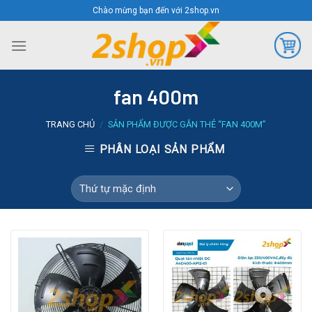
Skip
Chào mừng bạn đến với 2shop.vn
to
content
fan 400m
TRANG CHỦ
/
SẢN PHẨM ĐƯỢC GẮN THẺ “FAN 400M”
PHÂN LOẠI SẢN PHẨM