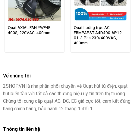
Quạt AXIAL FAN YWF4E-
Quạt hướng trục AC
400S, 220VAC, 400mm
EBMPAPST A4D400-AP12-
01, 3 Pha 230/400VAC,
400mm
Về chúng tôi
2SHOP.VN là nhà phân phối chuyên về Quạt hút tủ điện, quạt
hút biến tần với tất cả các thương hiệu uy tín trên thị trường.
Chúng tôi cung cấp quạt AC, DC, EC giá cực tốt, cam kết đúng
hàng chính hãng, bảo hành 12 tháng 1 đổi 1.
Thông tin liên hệ: