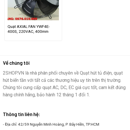
Quạt AXIAL FAN YWF4E-
400S, 220VAC, 400mm
Về chúng tôi
2SHOP.VN là nhà phân phối chuyên về Quạt hút tủ điện, quạt
hút biến tần với tất cả các thương hiệu uy tín trên thị trường.
Chúng tôi cung cấp quạt AC, DC, EC giá cực tốt, cam kết đúng
hàng chính hãng, bảo hành 12 tháng 1 đổi 1.
Thông tin liên hệ:
- Địa chỉ: 42/59 Nguyễn Minh Hoàng, P. Bảy Hiền, TP.HCM