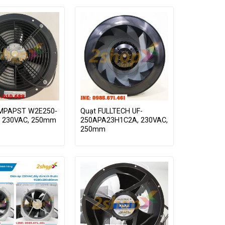
BMPAPST W2E250-
Quạt FULLTECH UF-
, 230VAC, 250mm
250APA23H1C2A, 230VAC,
250mm