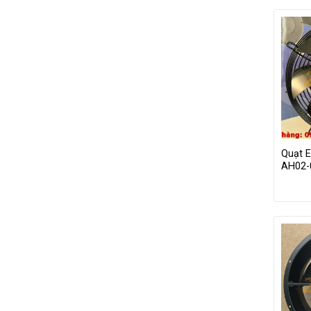
Quạt 
AH02-