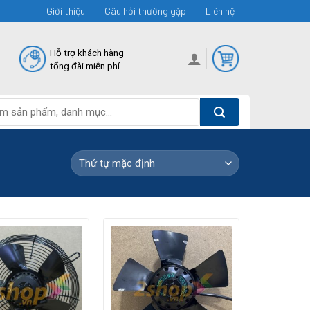
Giới thiệu
Câu hỏi thường gặp
Liên hệ
Hỗ trợ khách hàng
tổng đài miễn phí