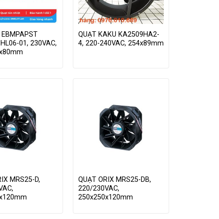
t EBMPAPST
QUẠT KAKU KA2509HA2-
HL06-01, 230VAC,
4, 220-240VAC, 254x89mm
0x80mm
IX MRS25-D,
QUẠT ORIX MRS25-DB,
VAC,
220/230VAC,
0x120mm
250x250x120mm