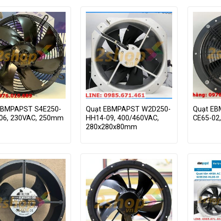
EBMPAPST S4E250-
Quạt EBMPAPST W2D250-
Quạt E
06, 230VAC, 250mm
HH14-09, 400/460VAC,
CE65-02
280x280x80mm