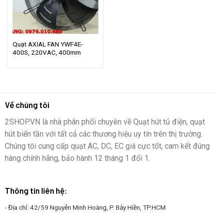
Quạt AXIAL FAN YWF4E-
400S, 220VAC, 400mm
Về chúng tôi
2SHOP.VN là nhà phân phối chuyên về Quạt hút tủ điện, quạt
hút biến tần với tất cả các thương hiệu uy tín trên thị trường.
Chúng tôi cung cấp quạt AC, DC, EC giá cực tốt, cam kết đúng
hàng chính hãng, bảo hành 12 tháng 1 đổi 1.
Thông tin liên hệ:
- Địa chỉ: 42/59 Nguyễn Minh Hoàng, P. Bảy Hiền, TP.HCM