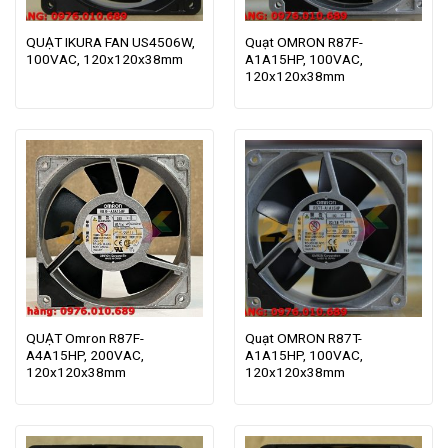
QUẠT IKURA FAN US4506W,
Quạt OMRON R87F-
100VAC, 120x120x38mm
A1A15HP, 100VAC,
120x120x38mm
QUẠT Omron R87F-
Quạt OMRON R87T-
A4A15HP, 200VAC,
A1A15HP, 100VAC,
120x120x38mm
120x120x38mm