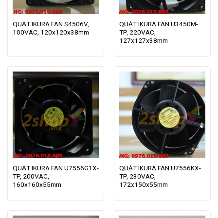
QUẠT IKURA FAN S4506V,
QUẠT IKURA FAN U3450M-
100VAC, 120x120x38mm
TP, 220VAC,
127x127x38mm
QUẠT IKURA FAN U7556G1X-
QUẠT IKURA FAN U7556KX-
TP, 200VAC,
TP, 230VAC,
160x160x55mm
172x150x55mm