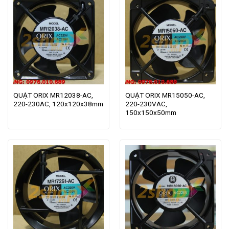
QUẠT ORIX MR12038-AC,
QUẠT ORIX MR15050-AC,
220-230AC, 120x120x38mm
220-230VAC,
150x150x50mm