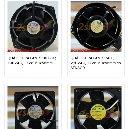
QUẠT IKURA FAN 7506X-TP,
QUẠT IKURA FAN 7556X,
100VAC, 172x150x55mm
220VAC, 172x150x55mm có
SENSOR