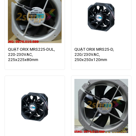
QUẠT ORIX MRS225-DUL,
QUẠT ORIX MRS25-D,
220-230VAC,
220/230VAC,
225x225x80mm
250x250x120mm