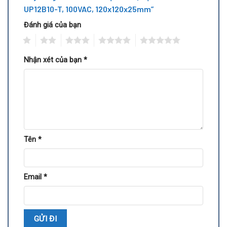
UP12B10-T, 100VAC, 120x120x25mm”
Đánh giá của bạn
1
2
3
4
5
Nhận xét của bạn
*
Tên
*
Email
*