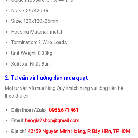
Noise: 39/42dBA
Size: 120x120x25mm
Housing Material: metal
Termination: 2 Wire Leads
Unit Weight: 0.33kg
Xuất xứ: Nhật Bản
2. Tư vấn và hướng dẫn mua quạt
Mọi tư vấn và mua hàng Quý khách hàng vui lòng liên hệ
theo địa chỉ:
Điện thoại /Zalo
:
0985.671.461
Email:
baogia2shop@gmail.com
Địa chỉ
:
42/59 Nguyễn Minh Hoàng, P. Bảy Hiền, TP.HCM