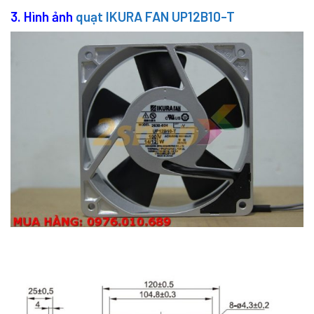
3. Hình ảnh
quạt IKURA FAN UP12B10-T