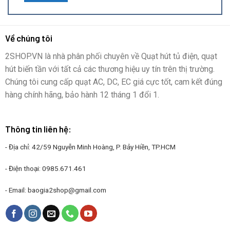
Về chúng tôi
2SHOP.VN là nhà phân phối chuyên về Quạt hút tủ điện, quạt
hút biến tần với tất cả các thương hiệu uy tín trên thị trường.
Chúng tôi cung cấp quạt AC, DC, EC giá cực tốt, cam kết đúng
hàng chính hãng, bảo hành 12 tháng 1 đổi 1.
Thông tin liên hệ:
- Địa chỉ: 42/59 Nguyễn Minh Hoàng, P. Bảy Hiền, TP.HCM
- Điện thoại:
0985.671.461
- Email:
baogia2shop@gmail.com