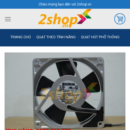
Skip
Chào mừng bạn đến với 2shop.vn
to
content
TRANG CHỦ
/
QUẠT THEO TÍNH NĂNG
/
QUẠT HÚT PHỔ THÔNG