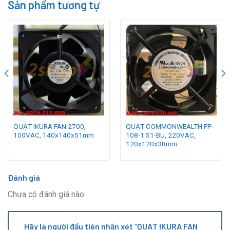
Sản phẩm tương tự
QUẠT IKURA FAN 2700,
QUẠT COMMONWEALTH FP-
100VAC, 140x140x51mm
108-1 S1-BU, 220VAC,
120x120x38mm
Đánh giá
Chưa có đánh giá nào.
Hãy là người đầu tiên nhận xét “QUẠT IKURA FAN