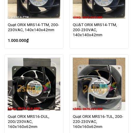
Quạt ORIX MRS14-TTM, 200-
QUẠT ORIX MRS14-TTM,
230VAC, 140x140x42mm
200-230VAC,
140x140x42mm
1.000.000
₫
Quạt ORIX MRS16-DUL,
Quạt ORIX MRS16-TUL, 200-
200/230VAC,
220-230VAC,
160x160x62mm
160x160x62mm