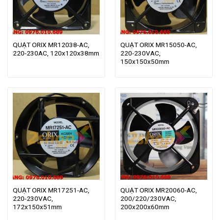
QUẠT ORIX MR12038-AC,
QUẠT ORIX MR15050-AC,
220-230AC, 120x120x38mm
220-230VAC,
150x150x50mm
QUẠT ORIX MR17251-AC,
QUẠT ORIX MR20060-AC,
220-230VAC,
200/220/230VAC,
172x150x51mm
200x200x60mm