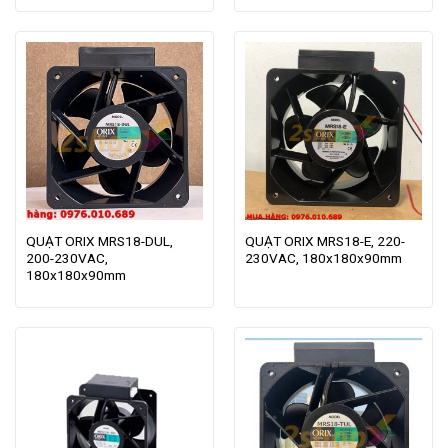
QUẠT ORIX MRS18-DUL,
QUẠT ORIX MRS18-E, 220-
200-230VAC,
230VAC, 180x180x90mm
180x180x90mm