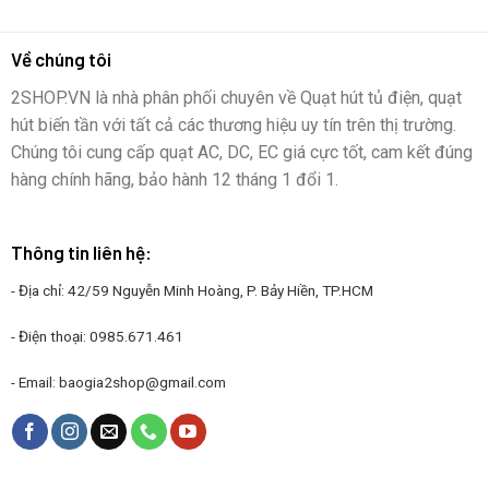
Về chúng tôi
2SHOP.VN là nhà phân phối chuyên về Quạt hút tủ điện, quạt
hút biến tần với tất cả các thương hiệu uy tín trên thị trường.
Chúng tôi cung cấp quạt AC, DC, EC giá cực tốt, cam kết đúng
hàng chính hãng, bảo hành 12 tháng 1 đổi 1.
Thông tin liên hệ:
- Địa chỉ: 42/59 Nguyễn Minh Hoàng, P. Bảy Hiền, TP.HCM
- Điện thoại:
0985.671.461
- Email:
baogia2shop@gmail.com