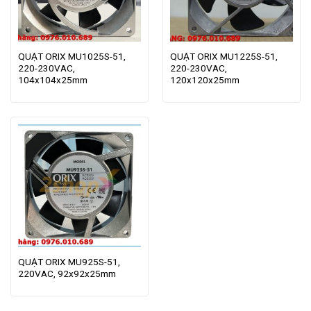
QUẠT ORIX MU1025S-51,
QUẠT ORIX MU1225S-51,
220-230VAC,
220-230VAC,
104x104x25mm
120x120x25mm
QUẠT ORIX MU925S-51,
220VAC, 92x92x25mm