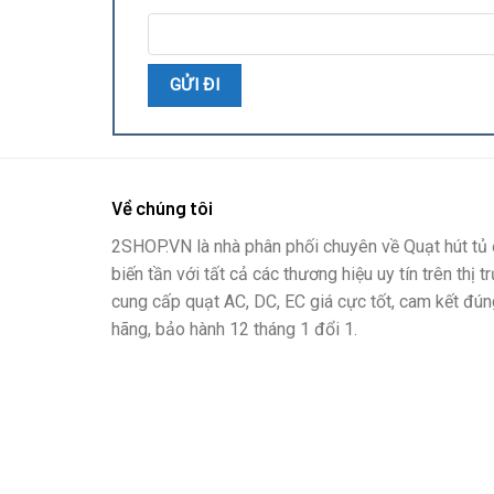
Về chúng tôi
2SHOP.VN là nhà phân phối chuyên về Quạt hút tủ đ
biến tần với tất cả các thương hiệu uy tín trên thị t
cung cấp quạt AC, DC, EC giá cực tốt, cam kết đún
hãng, bảo hành 12 tháng 1 đổi 1.