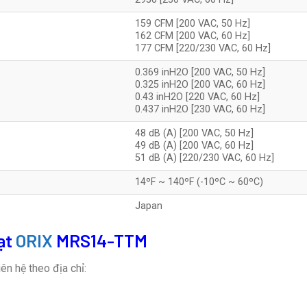
159 CFM [200 VAC, 50 Hz]
162 CFM [200 VAC, 60 Hz]
177 CFM [220/230 VAC, 60 Hz]
0.369 inH2O [200 VAC, 50 Hz]
0.325 inH2O [200 VAC, 60 Hz]
0.43 inH2O [220 VAC, 60 Hz]
0.437 inH2O [230 VAC, 60 Hz]
48 dB (A) [200 VAC, 50 Hz]
49 dB (A) [200 VAC, 60 Hz]
51 dB (A) [220/230 VAC, 60 Hz]
14ºF ~ 140ºF (-10ºC ~ 60ºC)
Japan
ạt
ORIX
MRS14-TTM
ên hệ theo địa chỉ: