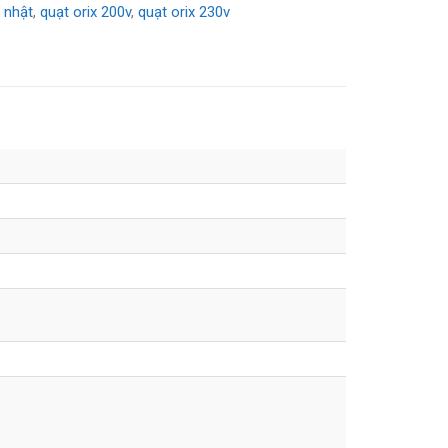
 nhật
,
quạt orix 200v
,
quạt orix 230v