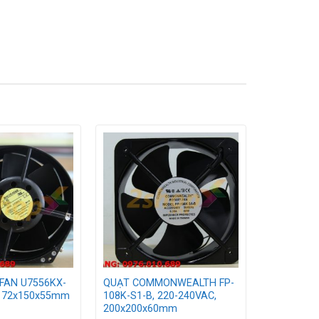
FAN U7556KX-
QUẠT COMMONWEALTH FP-
 172x150x55mm
108K-S1-B, 220-240VAC,
200x200x60mm