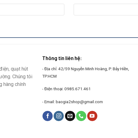
Thông tin liên hệ:
iện, quạt hút
- Địa chỉ: 42/59 Nguyễn Minh Hoàng, P. Bảy Hiền,
rường. Chúng tôi
TP.HCM
g hàng chính
- Điện thoại:
0985.671.461
- Email:
baogia2shop@gmail.com