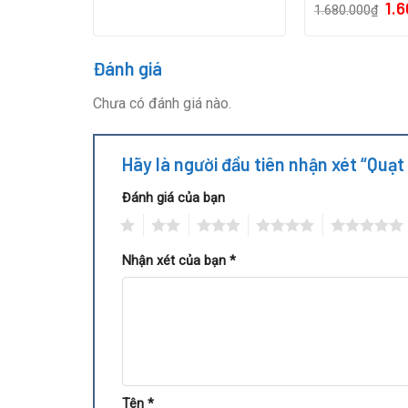
1.
1.680.000
₫
Đánh giá
Chưa có đánh giá nào.
Hãy là người đầu tiên nhận xét “Q
Đánh giá của bạn
1
2
3
4
5
Nhận xét của bạn
*
Tên
*