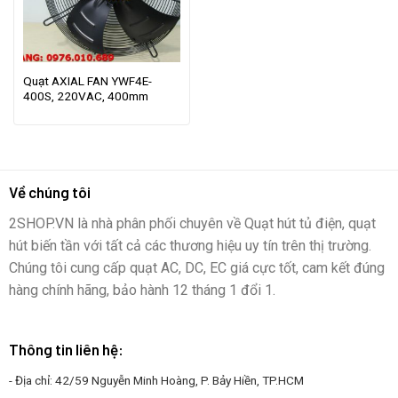
Quạt AXIAL FAN YWF4E-
400S, 220VAC, 400mm
Về chúng tôi
2SHOP.VN là nhà phân phối chuyên về Quạt hút tủ điện, quạt
hút biến tần với tất cả các thương hiệu uy tín trên thị trường.
Chúng tôi cung cấp quạt AC, DC, EC giá cực tốt, cam kết đúng
hàng chính hãng, bảo hành 12 tháng 1 đổi 1.
Thông tin liên hệ:
- Địa chỉ: 42/59 Nguyễn Minh Hoàng, P. Bảy Hiền, TP.HCM