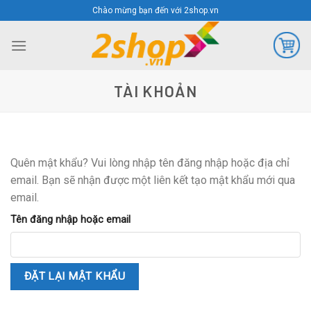
Skip
Chào mừng bạn đến với 2shop.vn
to
content
TÀI KHOẢN
Quên mật khẩu? Vui lòng nhập tên đăng nhập hoặc địa chỉ
email. Bạn sẽ nhận được một liên kết tạo mật khẩu mới qua
email.
Tên đăng nhập hoặc email
ĐẶT LẠI MẬT KHẨU