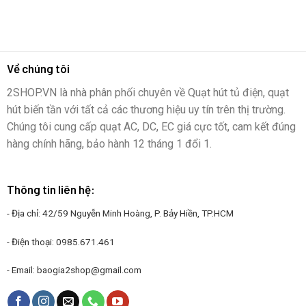
Về chúng tôi
2SHOP.VN là nhà phân phối chuyên về Quạt hút tủ điện, quạt
hút biến tần với tất cả các thương hiệu uy tín trên thị trường.
Chúng tôi cung cấp quạt AC, DC, EC giá cực tốt, cam kết đúng
hàng chính hãng, bảo hành 12 tháng 1 đổi 1.
Thông tin liên hệ:
- Địa chỉ: 42/59 Nguyễn Minh Hoàng, P. Bảy Hiền, TP.HCM
- Điện thoại:
0985.671.461
- Email:
baogia2shop@gmail.com