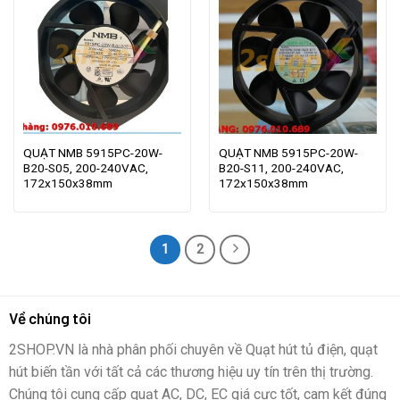
QUẠT NMB 5915PC-20W-
QUẠT NMB 5915PC-20W-
B20-S05, 200-240VAC,
B20-S11, 200-240VAC,
172x150x38mm
172x150x38mm
1
2
Về chúng tôi
2SHOP.VN là nhà phân phối chuyên về Quạt hút tủ điện, quạt
hút biến tần với tất cả các thương hiệu uy tín trên thị trường.
Chúng tôi cung cấp quạt AC, DC, EC giá cực tốt, cam kết đúng