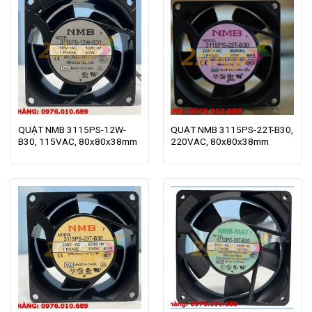
QUẠT NMB 3115PS-12W-
QUẠT NMB 3115PS-22T-B30,
B30, 115VAC, 80x80x38mm
220VAC, 80x80x38mm