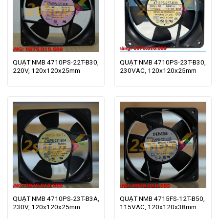
QUẠT NMB 4710PS-22T-B30,
QUẠT NMB 4710PS-23T-B30,
220V, 120x120x25mm
230VAC, 120x120x25mm
QUẠT NMB 4710PS-23T-B3A,
QUẠT NMB 4715FS-12T-B50,
230V, 120x120x25mm
115VAC, 120x120x38mm