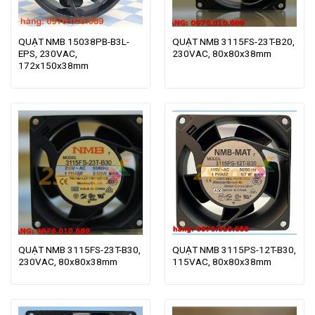
QUẠT NMB 15038PB-B3L-
QUẠT NMB 3115FS-23T-B20,
EPS, 230VAC,
230VAC, 80x80x38mm
172x150x38mm
QUẠT NMB 3115FS-23T-B30,
QUẠT NMB 3115PS-12T-B30,
230VAC, 80x80x38mm
115VAC, 80x80x38mm