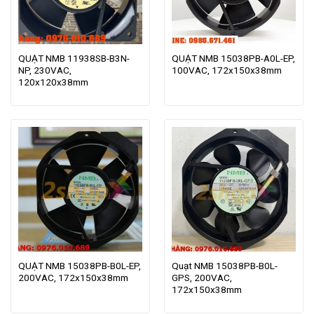
QUẠT NMB 11938SB-B3N-
QUẠT NMB 15038PB-A0L-EP,
NP, 230VAC,
100VAC, 172x150x38mm
120x120x38mm
QUẠT NMB 15038PB-B0L-EP,
Quạt NMB 15038PB-B0L-
200VAC, 172x150x38mm
GPS, 200VAC,
172x150x38mm