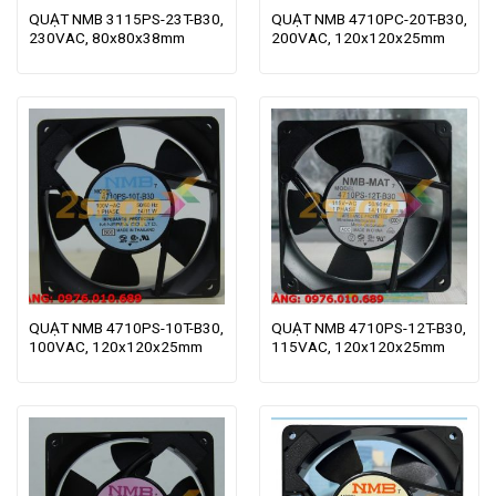
QUẠT NMB 3115PS-23T-B30,
QUẠT NMB 4710PC-20T-B30,
230VAC, 80x80x38mm
200VAC, 120x120x25mm
QUẠT NMB 4710PS-10T-B30,
QUẠT NMB 4710PS-12T-B30,
100VAC, 120x120x25mm
115VAC, 120x120x25mm