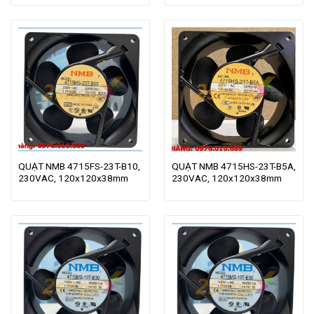
QUẠT NMB 4715FS-23T-B10,
QUẠT NMB 4715HS-23T-B5A,
230VAC, 120x120x38mm
230VAC, 120x120x38mm