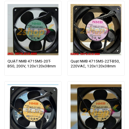
QUẠT NMB 4715MS-20T-
Quạt NMB 4715MS-22T-B50,
B50, 200V, 120x120x38mm
220VAC, 120x120x38mm