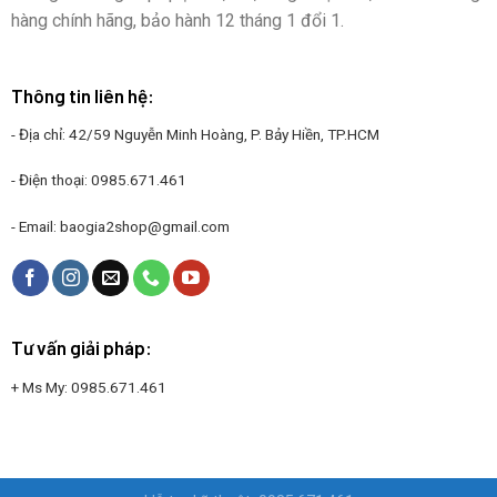
hàng chính hãng, bảo hành 12 tháng 1 đổi 1.
Thông tin liên hệ:
- Địa chỉ: 42/59 Nguyễn Minh Hoàng, P. Bảy Hiền, TP.HCM
- Điện thoại:
0985.671.461
- Email:
baogia2shop@gmail.com
Tư vấn giải pháp:
+ Ms My:
0985.671.461