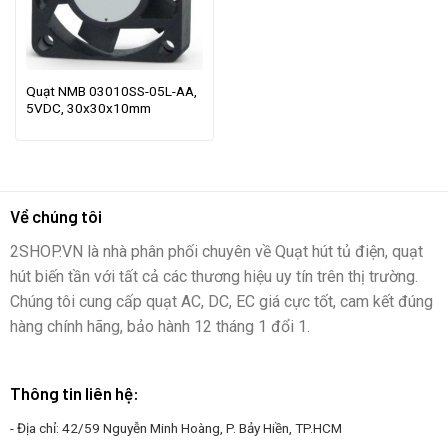
Quạt NMB 03010SS-05L-AA,
5VDC, 30x30x10mm
Về chúng tôi
2SHOP.VN là nhà phân phối chuyên về Quạt hút tủ điện, quạt
hút biến tần với tất cả các thương hiệu uy tín trên thị trường.
Chúng tôi cung cấp quạt AC, DC, EC giá cực tốt, cam kết đúng
hàng chính hãng, bảo hành 12 tháng 1 đổi 1.
Thông tin liên hệ:
- Địa chỉ: 42/59 Nguyễn Minh Hoàng, P. Bảy Hiền, TP.HCM