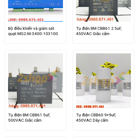
Bộ điều khiển và giám sát
Tụ điện BM CBB61 2.5uF,
quạt MG2-M-3400-103100
450VAC Giắc cắm
Tụ điện BM CBB61 5uF,
Tụ điện CBB60 9+9uF,
500VAC Giắc cắm
450VAC Dây cắm