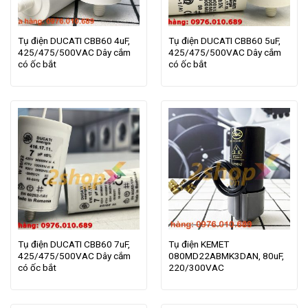
Tụ điện DUCATI CBB60 4uF,
Tụ điện DUCATI CBB60 5uF,
425/475/500VAC Dây cắm
425/475/500VAC Dây cắm
có ốc bắt
có ốc bắt
Tụ điện DUCATI CBB60 7uF,
Tụ điện KEMET
425/475/500VAC Dây cắm
080MD22ABMK3DAN, 80uF,
có ốc bắt
220/300VAC