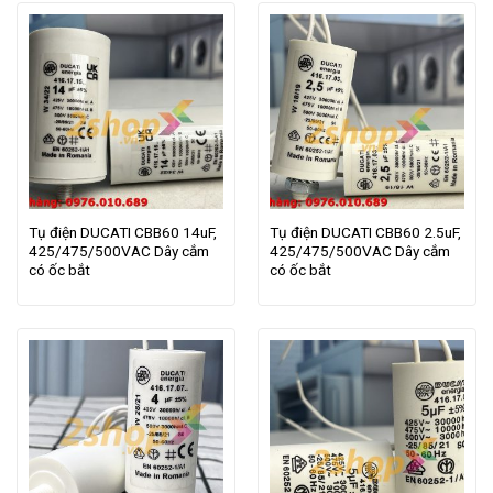
Tụ điện DUCATI CBB60 14uF,
Tụ điện DUCATI CBB60 2.5uF,
425/475/500VAC Dây cắm
425/475/500VAC Dây cắm
có ốc bắt
có ốc bắt