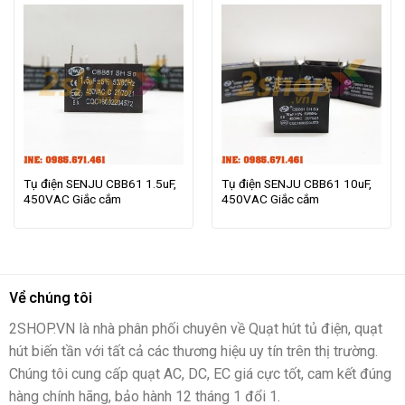
Tụ điện SENJU CBB61 1.5uF,
Tụ điện SENJU CBB61 10uF,
450VAC Giắc cắm
450VAC Giắc cắm
Về chúng tôi
2SHOP.VN là nhà phân phối chuyên về Quạt hút tủ điện, quạt
hút biến tần với tất cả các thương hiệu uy tín trên thị trường.
Chúng tôi cung cấp quạt AC, DC, EC giá cực tốt, cam kết đúng
hàng chính hãng, bảo hành 12 tháng 1 đổi 1.