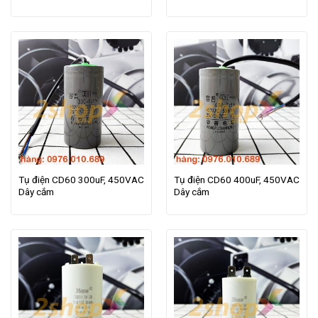
Tụ điện CD60 300uF, 450VAC
Tụ điện CD60 400uF, 450VAC
Dây cắm
Dây cắm