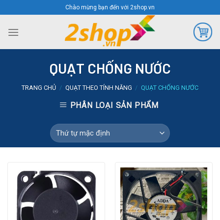
Skip
Chào mừng bạn đến với 2shop.vn
to
content
QUẠT CHỐNG NƯỚC
TRANG CHỦ
/
QUẠT THEO TÍNH NĂNG
/
QUẠT CHỐNG NƯỚC
PHÂN LOẠI SẢN PHẨM