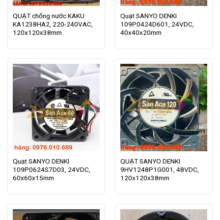
QUẠT chống nước KAKU
Quạt SANYO DENKI
KA1238HA2, 220-240VAC,
109P0424D601, 24VDC,
120x120x38mm
40x40x20mm
Quạt SANYO DENKI
QUẠT SANYO DENKI
109P0624S7D03, 24VDC,
9HV1248P1G001, 48VDC,
60x60x15mm
120x120x38mm