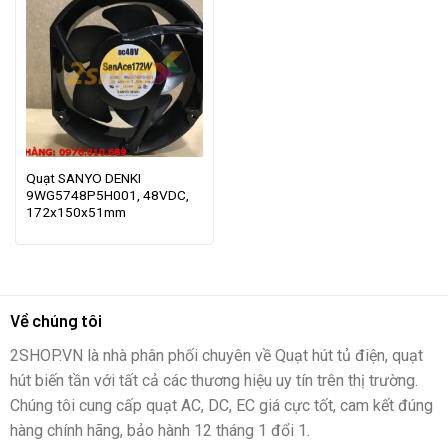
Quạt SANYO DENKI
9WG5748P5H001, 48VDC,
172x150x51mm
Về chúng tôi
2SHOP.VN là nhà phân phối chuyên về Quạt hút tủ điện, quạt
hút biến tần với tất cả các thương hiệu uy tín trên thị trường.
Chúng tôi cung cấp quạt AC, DC, EC giá cực tốt, cam kết đúng
hàng chính hãng, bảo hành 12 tháng 1 đổi 1.