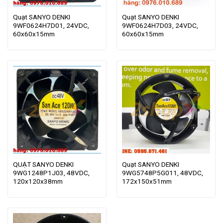
Quạt SANYO DENKI
Quạt SANYO DENKI
9WF0624H7D01, 24VDC,
9WF0624H7D03, 24VDC,
60x60x15mm
60x60x15mm
QUẠT SANYO DENKI
Quạt SANYO DENKI
9WG1248P1J03, 48VDC,
9WG5748P5G011, 48VDC,
120x120x38mm
172x150x51mm