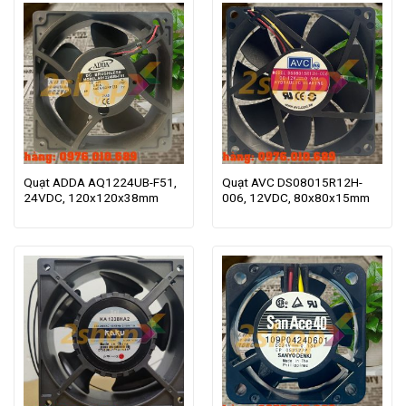
Quạt ADDA AQ1224UB-F51,
Quạt AVC DS08015R12H-
24VDC, 120x120x38mm
006, 12VDC, 80x80x15mm