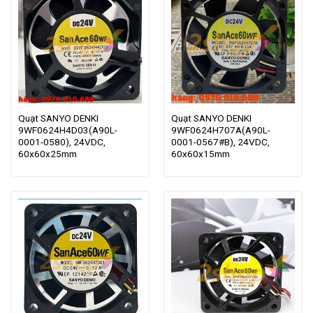
Quạt SANYO DENKI
Quạt SANYO DENKI
9WF0624H4D03(A90L-
9WF0624H707A(A90L-
0001-0580), 24VDC,
0001-0567#B), 24VDC,
60x60x25mm
60x60x15mm