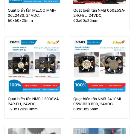
Quạt biến tần MELCO MMF-
Quạt biến tần NMB 06025SA-
06L24SS, 24VDC,
24Q-BL, 24VDC,
60x60x25mm
60x60x25mm
Quạt biến tần NMB 12038VA-
Quạt biến tần NMB 2410ML-
24R-EU, 24VDC,
05W-B30 B00, 24VDC,
120x120x38mm
60x60x25mm