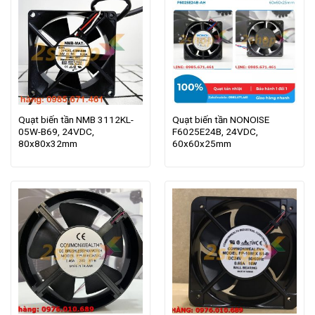
Quạt biến tần NMB 3112KL-
Quạt biến tần NONOISE
05W-B69, 24VDC,
F6025E24B, 24VDC,
80x80x32mm
60x60x25mm