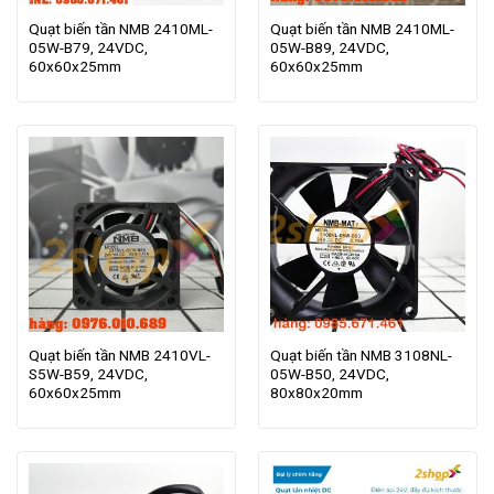
Quạt biến tần NMB 2410ML-
Quạt biến tần NMB 2410ML-
05W-B79, 24VDC,
05W-B89, 24VDC,
60x60x25mm
60x60x25mm
Quạt biến tần NMB 2410VL-
Quạt biến tần NMB 3108NL-
S5W-B59, 24VDC,
05W-B50, 24VDC,
60x60x25mm
80x80x20mm