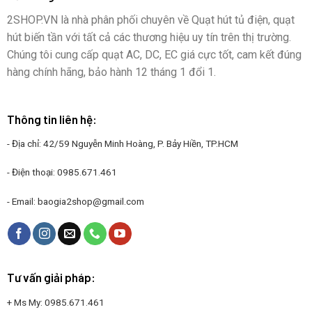
2SHOP.VN là nhà phân phối chuyên về Quạt hút tủ điện, quạt
hút biến tần với tất cả các thương hiệu uy tín trên thị trường.
Chúng tôi cung cấp quạt AC, DC, EC giá cực tốt, cam kết đúng
hàng chính hãng, bảo hành 12 tháng 1 đổi 1.
Thông tin liên hệ:
- Địa chỉ: 42/59 Nguyễn Minh Hoàng, P. Bảy Hiền, TP.HCM
- Điện thoại:
0985.671.461
- Email:
baogia2shop@gmail.com
Tư vấn giải pháp:
+ Ms My:
0985.671.461