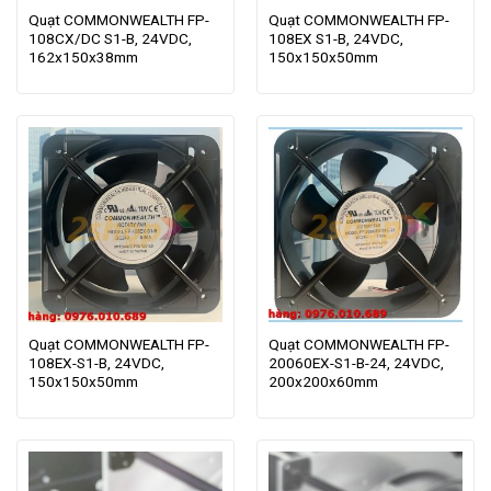
Quạt COMMONWEALTH FP-
Quạt COMMONWEALTH FP-
108CX/DC S1-B, 24VDC,
108EX S1-B, 24VDC,
162x150x38mm
150x150x50mm
Quạt COMMONWEALTH FP-
Quạt COMMONWEALTH FP-
108EX-S1-B, 24VDC,
20060EX-S1-B-24, 24VDC,
150x150x50mm
200x200x60mm