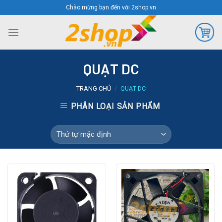
Skip
Chào mừng bạn đến với 2shop.vn
to
content
QUẠT DC
TRANG CHỦ
/
QUẠT DC
PHÂN LOẠI SẢN PHẨM