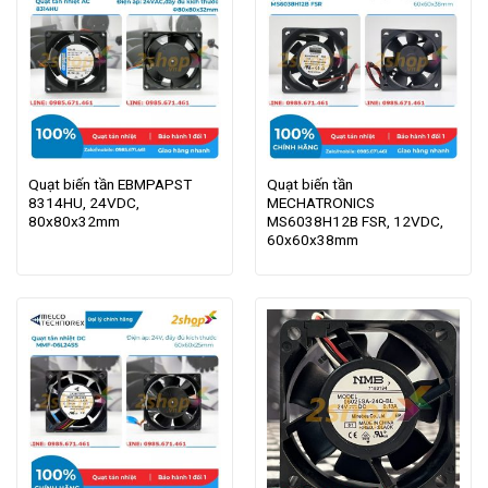
Quạt biến tần EBMPAPST
Quạt biến tần
8314HU, 24VDC,
MECHATRONICS
80x80x32mm
MS6038H12B FSR, 12VDC,
60x60x38mm