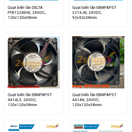
Quạt biến tần DELTA
Quạt biến tần EBMPAPST
FFB1224EHE, 24VDC,
3214JN, 24VDC,
120x120x38mm
92x92x38mm
Quạt biến tần EBMPAPST
Quạt biến tần EBMPAPST
4414L3, 24VDC,
4414N, 24VDC,
120x120x38mm
120x120x38mm