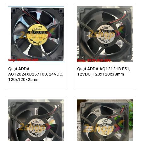
Quạt ADDA
Quạt ADDA AQ1212HB-F51,
AG12024XB257100, 24VDC,
12VDC, 120x120x38mm
120x120x25mm