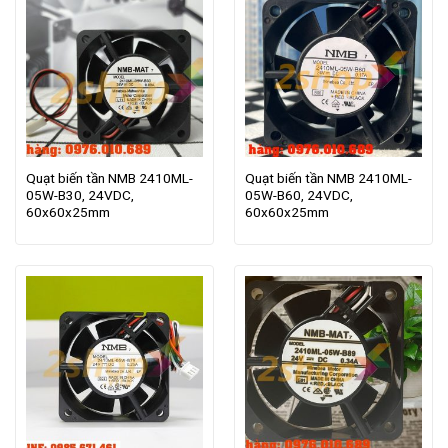
Quạt biến tần NMB 2410ML-
Quạt biến tần NMB 2410ML-
05W-B30, 24VDC,
05W-B60, 24VDC,
60x60x25mm
60x60x25mm