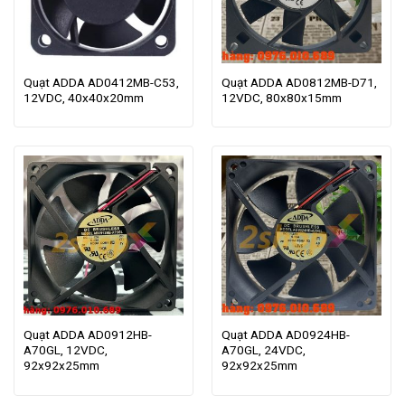
Quạt ADDA AD0412MB-C53,
Quạt ADDA AD0812MB-D71,
12VDC, 40x40x20mm
12VDC, 80x80x15mm
Quạt ADDA AD0912HB-
Quạt ADDA AD0924HB-
A70GL, 12VDC,
A70GL, 24VDC,
92x92x25mm
92x92x25mm