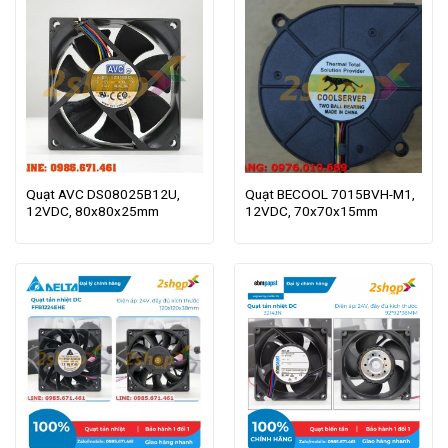
Quạt AVC DS08025B12U,
Quạt BECOOL 7015BVH-M1,
12VDC, 80x80x25mm
12VDC, 70x70x15mm