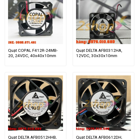
Quạt COPAL F412R-24MB-
Quạt DELTA AFB0312HA,
20, 24VDC, 40x40x10mm
12VDC, 30x30x10mm
Quạt DELTA AFB0512HHB,
Quạt DELTA AFB0612DH,