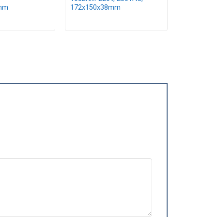
mm
172x150x38mm