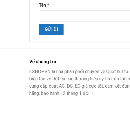
Tên
*
Về chúng tôi
2SHOP.VN là nhà phân phối chuyên về Quạt hút tủ đ
biến tần với tất cả các thương hiệu uy tín trên thị t
cung cấp quạt AC, DC, EC giá cực tốt, cam kết đún
hãng, bảo hành 12 tháng 1 đổi 1.