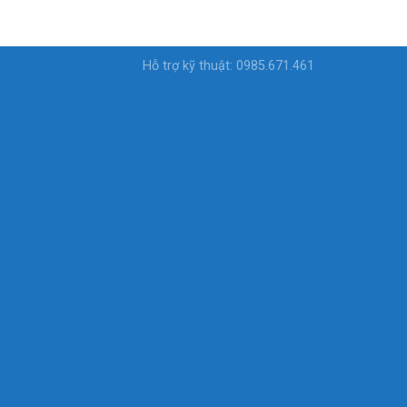
Hỗ trợ kỹ thuật: 0985.671.461