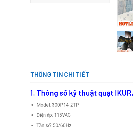
THÔNG TIN CHI TIẾT
1. Thông số kỹ thuật
quạt IKUR
Model: 300P14-2TP
Điện áp: 115VAC
Tần số: 50/60Hz