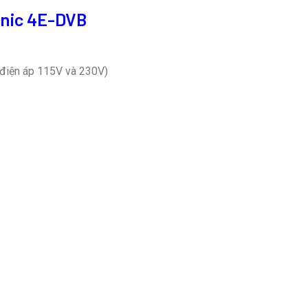
onic 4E-DVB
điện áp 115V và 230V)