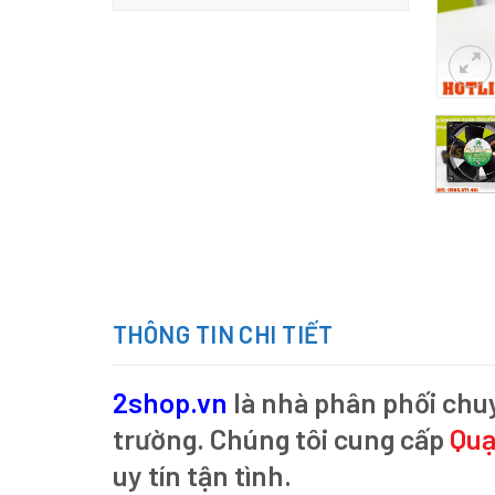
THÔNG TIN CHI TIẾT
2shop.vn
là nhà phân phối chu
trường. Chúng tôi cung cấp
Quạ
uy tín tận tình.