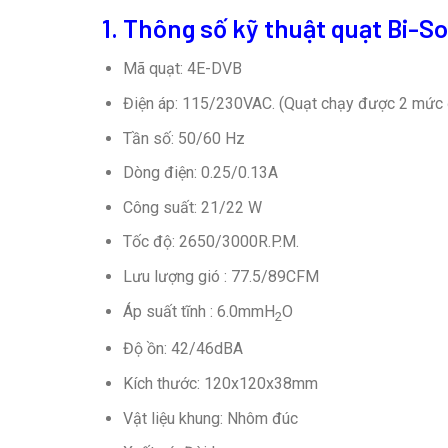
1. Thông số kỹ thuật quạt Bi-S
Mã quạt: 4E-DVB
Điện áp: 115/230VAC. (Quạt chạy được 2 mức 
Tần số: 50/60 Hz
Dòng điện: 0.25/0.13A
Công suất: 21/22 W
Tốc độ: 2650/3000R.P.M.
Lưu lượng gió : 77.5/89CFM
Áp suất tĩnh : 6.0mmH
O
2
Độ ồn: 42/46dBA
Kích thước: 120x120x38mm
Vật liệu khung: Nhôm đúc