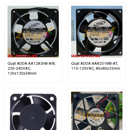
Quạt ADDA AA1282HB-AW,
Quạt ADDA AA8251MB-AT,
220-240VAC,
110-120VAC, 80x80x25mm
120x120x38mm