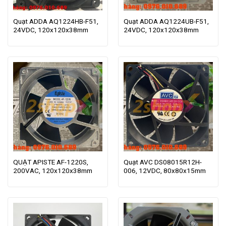
Quạt ADDA AQ1224HB-F51,
Quạt ADDA AQ1224UB-F51,
24VDC, 120x120x38mm
24VDC, 120x120x38mm
QUẠT APISTE AF-1220S,
Quạt AVC DS08015R12H-
200VAC, 120x120x38mm
006, 12VDC, 80x80x15mm