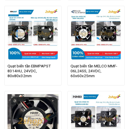
Quạt biến tần EBMPAPST
Quạt biến tần MELCO MMF-
8314HU, 24VDC,
06L24SS, 24VDC,
80x80x32mm
60x60x25mm