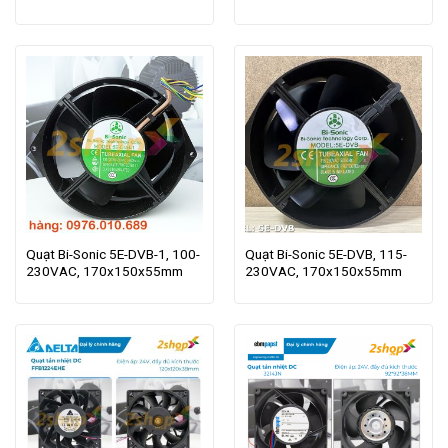
Quạt Bi-Sonic 5E-DVB-1, 100-
Quạt Bi-Sonic 5E-DVB, 115-
230VAC, 170x150x55mm
230VAC, 170x150x55mm