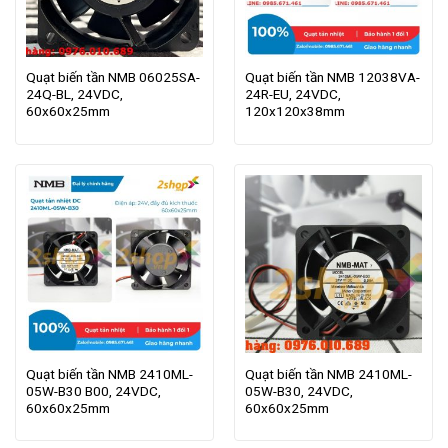
Quạt biến tần NMB 06025SA-
Quạt biến tần NMB 12038VA-
24Q-BL, 24VDC,
24R-EU, 24VDC,
60x60x25mm
120x120x38mm
Quạt biến tần NMB 2410ML-
Quạt biến tần NMB 2410ML-
05W-B30 B00, 24VDC,
05W-B30, 24VDC,
60x60x25mm
60x60x25mm