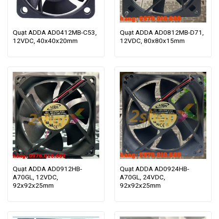
Quạt ADDA AD0412MB-C53,
Quạt ADDA AD0812MB-D71,
12VDC, 40x40x20mm
12VDC, 80x80x15mm
Quạt ADDA AD0912HB-
Quạt ADDA AD0924HB-
A70GL, 12VDC,
A70GL, 24VDC,
92x92x25mm
92x92x25mm