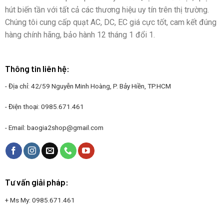
hút biến tần với tất cả các thương hiệu uy tín trên thị trường.
Chúng tôi cung cấp quạt AC, DC, EC giá cực tốt, cam kết đúng
hàng chính hãng, bảo hành 12 tháng 1 đổi 1.
Thông tin liên hệ:
- Địa chỉ: 42/59 Nguyễn Minh Hoàng, P. Bảy Hiền, TP.HCM
- Điện thoại:
0985.671.461
- Email:
baogia2shop@gmail.com
Tư vấn giải pháp:
+ Ms My:
0985.671.461