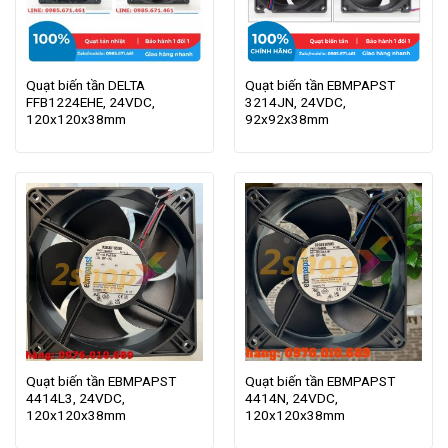
Quạt biến tần DELTA
Quạt biến tần EBMPAPST
FFB1224EHE, 24VDC,
3214JN, 24VDC,
120x120x38mm
92x92x38mm
Quạt biến tần EBMPAPST
Quạt biến tần EBMPAPST
4414L3, 24VDC,
4414N, 24VDC,
120x120x38mm
120x120x38mm