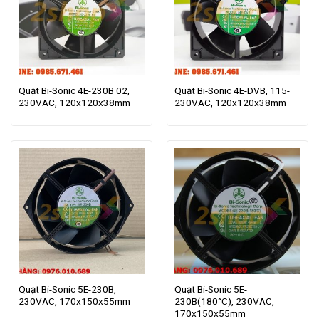
Quạt Bi-Sonic 4E-230B 02,
Quạt Bi-Sonic 4E-DVB, 115-
230VAC, 120x120x38mm
230VAC, 120x120x38mm
Quạt Bi-Sonic 5E-230B,
Quạt Bi-Sonic 5E-
230VAC, 170x150x55mm
230B(180°C), 230VAC,
170x150x55mm