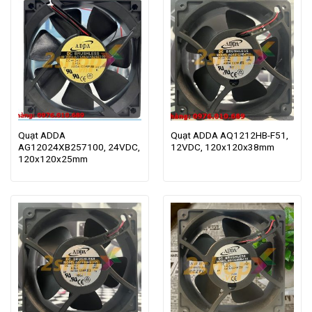
Quạt ADDA
Quạt ADDA AQ1212HB-F51,
AG12024XB257100, 24VDC,
12VDC, 120x120x38mm
120x120x25mm