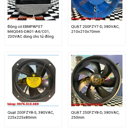
Động cơ EBMPAPST
QUẠT 200FZY7-D, 380VAC,
M4Q045-DA01-A4/C01,
210x210x70mm
230VAC dùng cho tủ đông
Quạt 200FZY8-S, 380VAC,
QUẠT 250FZY8-D, 380VAC,
225x225x80mm
250mm