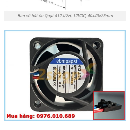
Bản vẽ bắt ốc Quạt 412J/2H, 12VDC, 40x40x25mm