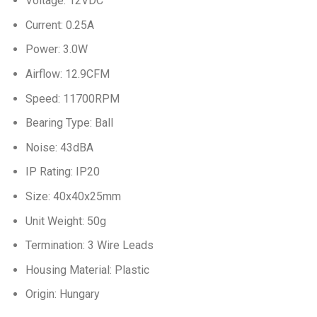
Voltage: 12VDC
Current: 0.25A
Power: 3.0W
Airflow: 12.9CFM
Speed: 11700RPM
Bearing Type: Ball
Noise: 43dBA
IP Rating: IP20
Size: 40x40x25mm
Unit Weight: 50g
Termination: 3 Wire Leads
Housing Material: Plastic
Origin: Hungary