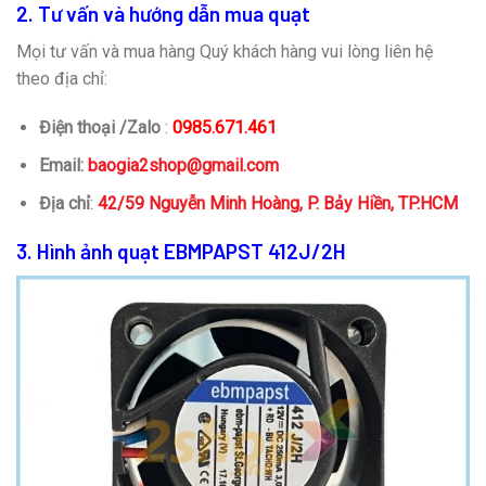
2. Tư vấn và hướng dẫn mua quạt
Mọi tư vấn và mua hàng Quý khách hàng vui lòng liên hệ
theo địa chỉ:
Điện thoại /Zalo
:
0985.671.461
Email:
baogia2shop@gmail.com
Địa chỉ
:
42/59 Nguyễn Minh Hoàng, P. Bảy Hiền, TP.HCM
3. Hình ảnh quạt EBMPAPST 412J/2H