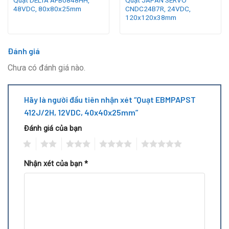
48VDC, 80x80x25mm
CNDC24B7R, 24VDC,
120x120x38mm
Đánh giá
Chưa có đánh giá nào.
Hãy là người đầu tiên nhận xét “Quạt EBMPAPST
412J/2H, 12VDC, 40x40x25mm”
Đánh giá của bạn
1
2
3
4
5
Nhận xét của bạn
*