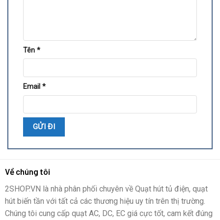
Tên
*
Email
*
Về chúng tôi
2SHOP.VN là nhà phân phối chuyên về Quạt hút tủ điện, quạt
hút biến tần với tất cả các thương hiệu uy tín trên thị trường.
Chúng tôi cung cấp quạt AC, DC, EC giá cực tốt, cam kết đúng