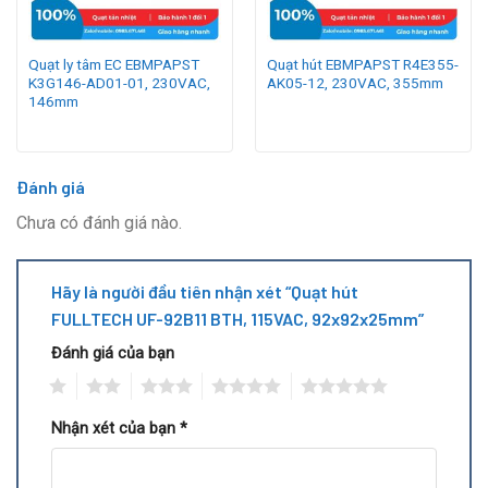
Quạt ly tâm EC EBMPAPST
Quạt hút EBMPAPST R4E355-
K3G146-AD01-01, 230VAC,
AK05-12, 230VAC, 355mm
146mm
Đánh giá
Chưa có đánh giá nào.
Hãy là người đầu tiên nhận xét “Quạt hút
FULLTECH UF-92B11 BTH, 115VAC, 92x92x25mm”
Đánh giá của bạn
1
2
3
4
5
Nhận xét của bạn
*