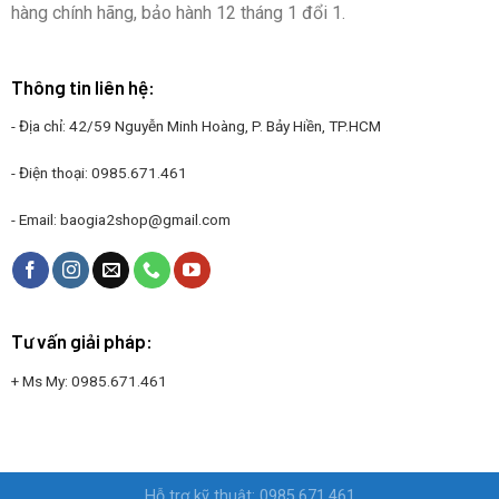
hàng chính hãng, bảo hành 12 tháng 1 đổi 1.
Thông tin liên hệ:
- Địa chỉ: 42/59 Nguyễn Minh Hoàng, P. Bảy Hiền, TP.HCM
- Điện thoại:
0985.671.461
- Email:
baogia2shop@gmail.com
Tư vấn giải pháp:
+ Ms My:
0985.671.461
Hỗ trợ kỹ thuật: 0985.671.461