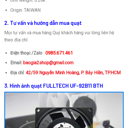
Unit weight: 0.28k
Origin: TAIWAN
2. Tư vấn và hướng dẫn mua quạt
Mọi tư vấn và mua hàng Quý khách hàng vui lòng liên hệ
theo địa chỉ:
Điện thoại /Zalo
:
0985.671.461
Email:
baogia2shop@gmail.com
Địa chỉ
:
42/59 Nguyễn Minh Hoàng, P. Bảy Hiền, TP.HCM
3. Hình ảnh quạt FULLTECH UF-92B11 BTH