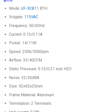
Mode:
UF-92B
11 BTH
Volgate:
115VAC
Frequency: 50/60Hz
Current: 0.15/0.11A
Power: 14/11W
Speed: 2500/3000rpm
Airflow: 33/40CFM
Static Pressure: 0.15/0.21 inch H2O
Noise: 32/36dBA
Size: 92x92x25mm
Frame Material: Aluminum
Termination: 2 Terminals