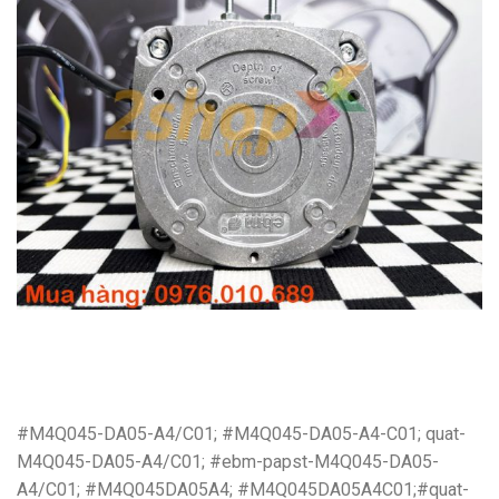
#M4Q045-DA05-A4/C01; #M4Q045-DA05-A4-C01; quat-
M4Q045-DA05-A4/C01; #ebm-papst-M4Q045-DA05-
A4/C01; #M4Q045DA05A4; #M4Q045DA05A4C01;#quat-