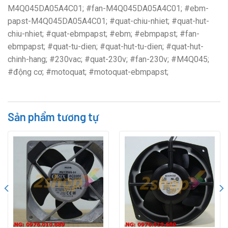
M4Q045DA05A4C01; #fan-M4Q045DA05A4C01; #ebm-
papst-M4Q045DA05A4C01; #quat-chiu-nhiet; #quat-hut-
chiu-nhiet; #quat-ebmpapst; #ebm; #ebmpapst; #fan-
ebmpapst; #quat-tu-dien; #quat-hut-tu-dien; #quat-hut-
chinh-hang; #230vac; #quat-230v; #fan-230v; #M4Q045;
#động cơ; #motoquat; #motoquat-ebmpapst;
Sản phẩm tương tự