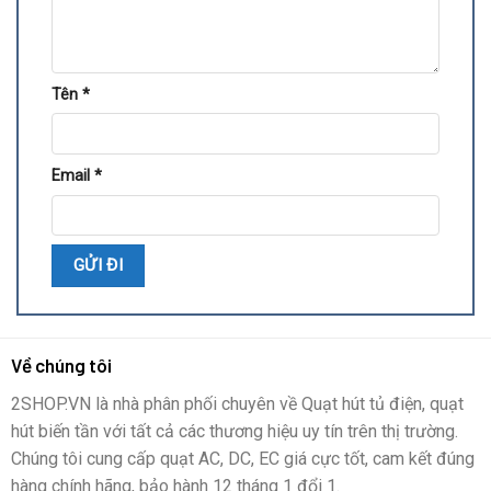
Tên
*
Email
*
Về chúng tôi
2SHOP.VN là nhà phân phối chuyên về Quạt hút tủ điện, quạt
hút biến tần với tất cả các thương hiệu uy tín trên thị trường.
Chúng tôi cung cấp quạt AC, DC, EC giá cực tốt, cam kết đúng
hàng chính hãng, bảo hành 12 tháng 1 đổi 1.