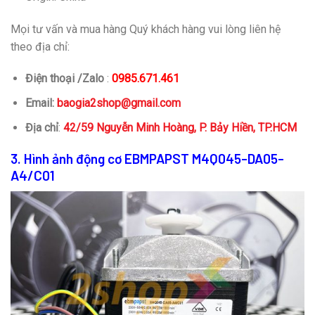
Mọi tư vấn và mua hàng Quý khách hàng vui lòng liên hệ
theo địa chỉ:
Điện thoại /Zalo
:
0985.671.461
Email:
baogia2shop@gmail.com
Địa chỉ
:
42/59 Nguyễn Minh Hoàng, P. Bảy Hiền, TP.HCM
3. Hình ảnh động cơ EBMPAPST M4Q045-DA05-
A4/C01