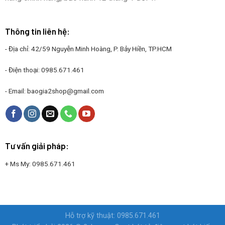
Thông tin liên hệ:
- Địa chỉ: 42/59 Nguyễn Minh Hoàng, P. Bảy Hiền, TP.HCM
- Điện thoại:
0985.671.461
- Email:
baogia2shop@gmail.com
Tư vấn giải pháp:
+ Ms My:
0985.671.461
Hỗ trợ kỹ thuật: 0985.671.461