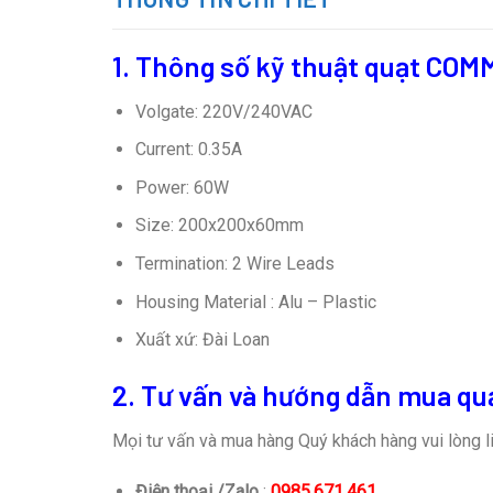
1. Thông số kỹ thuật
quạt COM
Volgate: 220V/240VAC
Current: 0.35A
Power: 60W
Size: 200x200x60mm
Termination: 2 Wire Leads
Housing Material : Alu – Plastic
Xuất xứ: Đài Loan
2. Tư vấn và hướng dẫn mua qu
Mọi tư vấn và mua hàng Quý khách hàng vui lòng li
Điện thoại /Zalo
:
0985.671.461