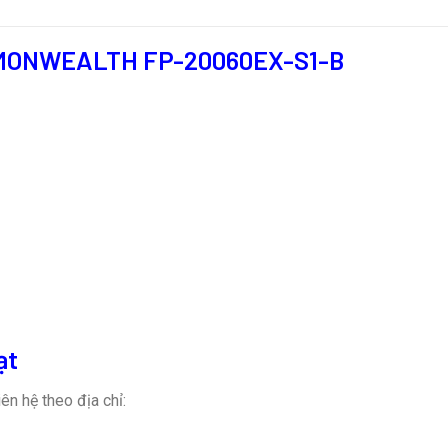
MONWEALTH FP-20060EX-S1-B
ạt
ên hệ theo địa chỉ: