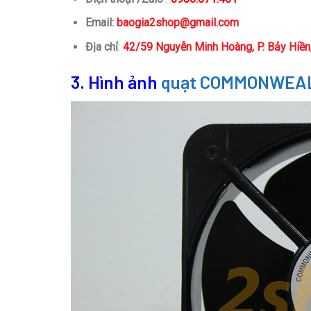
Email:
baogia2shop@gmail.com
Địa chỉ
:
42/59 Nguyễn Minh Hoàng, P. Bảy Hiề
3. Hình ảnh
quạt COMMONWEAL