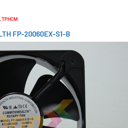
n, TP.HCM
TH FP-20060EX-S1-B