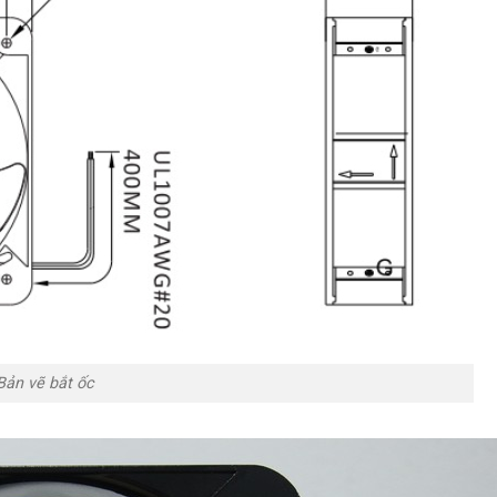
Bản vẽ bắt ốc