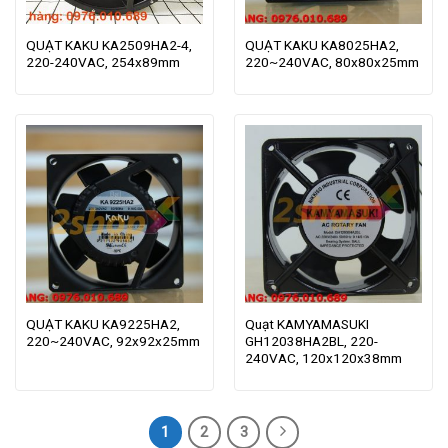
QUẠT KAKU KA2509HA2-4,
QUẠT KAKU KA8025HA2,
220-240VAC, 254x89mm
220~240VAC, 80x80x25mm
QUẠT KAKU KA9225HA2,
Quạt KAMYAMASUKI
220~240VAC, 92x92x25mm
GH12038HA2BL, 220-
240VAC, 120x120x38mm
1
2
3