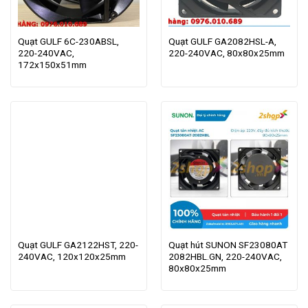
Quạt GULF 6C-230ABSL,
Quạt GULF GA2082HSL-A,
220-240VAC,
220-240VAC, 80x80x25mm
172x150x51mm
Quạt GULF GA2122HST, 220-
Quạt hút SUNON SF23080AT
240VAC, 120x120x25mm
2082HBL.GN, 220-240VAC,
80x80x25mm