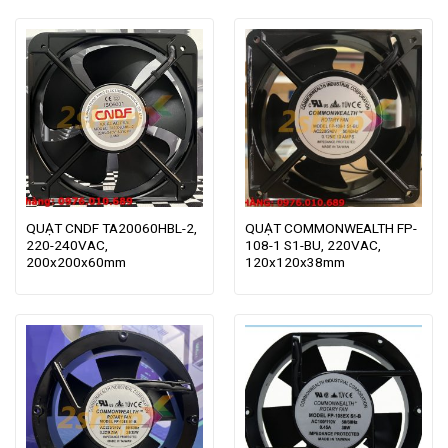
QUẠT CNDF TA20060HBL-2,
QUẠT COMMONWEALTH FP-
220-240VAC,
108-1 S1-BU, 220VAC,
200x200x60mm
120x120x38mm