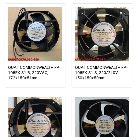
QUẠT COMMONWEALTH FP-
QUẠT COMMONWEALTH FP-
108EX-S1-B, 220VAC,
108EX-S1-S, 220/240V,
172x150x51mm
150x150x50mm