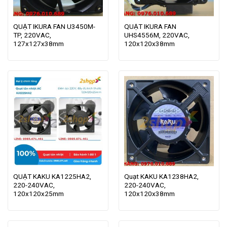
QUẠT IKURA FAN U3450M-
QUẠT IKURA FAN
TP, 220VAC,
UHS4556M, 220VAC,
127x127x38mm
120x120x38mm
QUẠT KAKU KA1225HA2,
Quạt KAKU KA1238HA2,
220-240VAC,
220-240VAC,
120x120x25mm
120x120x38mm