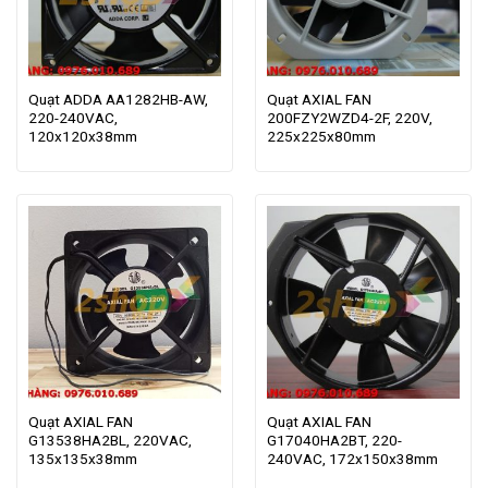
Quạt ADDA AA1282HB-AW,
Quạt AXIAL FAN
220-240VAC,
200FZY2WZD4-2F, 220V,
120x120x38mm
225x225x80mm
Quạt AXIAL FAN
Quạt AXIAL FAN
G13538HA2BL, 220VAC,
G17040HA2BT, 220-
135x135x38mm
240VAC, 172x150x38mm