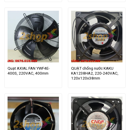
Quạt AXIAL FAN YWF4E-
QUẠT chống nước KAKU
400S, 220VAC, 400mm
KA1238HA2, 220-240VAC,
120x120x38mm