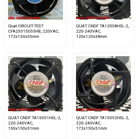
Quạt CIRCUIT-TEST
QUẠT CNDF TA12038HSL-2,
CFA23015055HB, 220VAC,
220-240VAC,
172x150x55mm
120x120x38mm
QUẠT CNDF TA15051HSL-2,
QUẠT CNDF TA15052HSL-2,
220-240VAC,
220-240VAC,
150x150x51mm
172x150x51mm