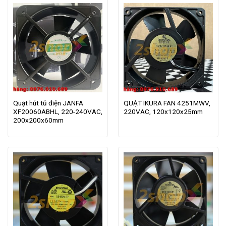
Quạt hút tủ điện JANFA
QUẠT IKURA FAN 4251MWV,
XF20060ABHL, 220-240VAC,
220VAC, 120x120x25mm
200x200x60mm