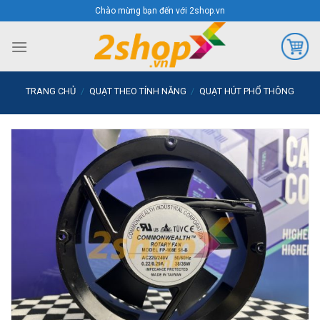
Skip
Chào mừng bạn đến với 2shop.vn
to
content
TRANG CHỦ
/
QUẠT THEO TÍNH NĂNG
/
QUẠT HÚT PHỔ THÔNG