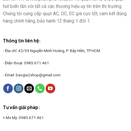
hút biến tần với tất cả các thương hiệu uy tín trên thị trường.
Chúng tôi cung cấp quạt AC, DC, EC giá cực tốt, cam kết đúng
hàng chính hãng, bảo hành 12 tháng 1 đổi 1.
Thông tin liên hệ:
- Địa chỉ: 42/59 Nguyễn Minh Hoàng, P. Bảy Hiền, TP.HCM
- Điện thoại:
0985.671.461
- Email:
baogia2shop@gmail.com
Tư vấn giải pháp:
+ Ms My:
0985.671.461