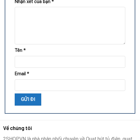
Nhận xét của bạn
*
Tên
*
Email
*
Về chúng tôi
2SHOP.VN là nhà phân phối chuyên về Quạt hút tủ điện, quạt