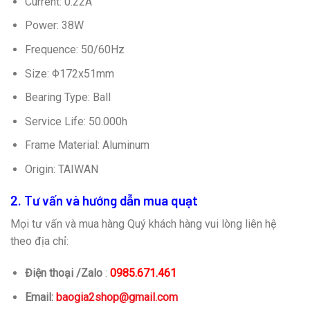
Current: 0.22A
Power: 38W
Frequence: 50/60Hz
Size: Φ172x51mm
Bearing Type: Ball
Service Life: 50.000h
Frame Material: Aluminum
Origin: TAIWAN
2. Tư vấn và hướng dẫn mua quạt
Mọi tư vấn và mua hàng Quý khách hàng vui lòng liên hệ
theo địa chỉ:
Điện thoại /Zalo
:
0985.671.461
Email:
baogia2shop@gmail.com