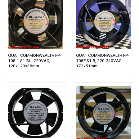
QUẠT COMMONWEALTH FP-
QUẠT COMMONWEALTH FP-
108-1 S1-BU, 220VAC,
108E S1-B, 220-240VAC,
120x120x38mm
172x51mm