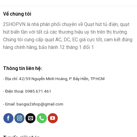
Về chúng tôi
2SHOP.VN là nhà phân phối chuyên về Quạt hút tủ điện, quạt
hút biến tần với tất cả các thương hiệu uy tín trên thị trường.
Chúng tôi cung cấp quạt AC, DC, EC giá cực tốt, cam kết đúng
hàng chính hãng, bảo hành 12 tháng 1 đổi 1.
Thông tin liên hệ:
- Địa chỉ: 42/59 Nguyễn Minh Hoàng, P. Bảy Hiền, TP.HCM
- Điện thoại:
0985.671.461
- Email:
baogia2shop@gmail.com