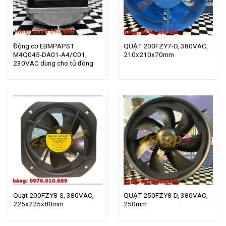
Động cơ EBMPAPST
QUẠT 200FZY7-D, 380VAC,
M4Q045-DA01-A4/C01,
210x210x70mm
230VAC dùng cho tủ đông
Quạt 200FZY8-S, 380VAC,
QUẠT 250FZY8-D, 380VAC,
225x225x80mm
250mm