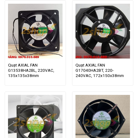
Quạt AXIAL FAN
Quạt AXIAL FAN
G13538HA2BL, 220VAC,
G17040HA2BT, 220-
135x135x38mm
240VAC, 172x150x38mm