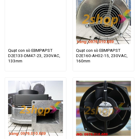
Quạt con sò EBMPAPST
Quạt con sò EBMPAPST
D2E133-DM47-23, 230VAC,
D2E160-AH02-15, 230VAC,
133mm
160mm