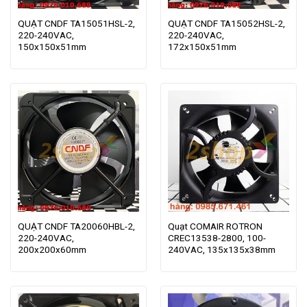
QUẠT CNDF TA15051HSL-2,
QUẠT CNDF TA15052HSL-2,
220-240VAC,
220-240VAC,
150x150x51mm
172x150x51mm
QUẠT CNDF TA20060HBL-2,
Quạt COMAIR ROTRON
220-240VAC,
CREC13538-2800, 100-
200x200x60mm
240VAC, 135x135x38mm