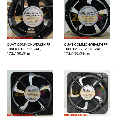
QUẠT COMMONWEALTH FP-
QUẠT COMMONWEALTH FP-
108EX-S1-S, 220VAC,
108EXM-220V, 230VAC,
172x150x51m
172x150x38mm