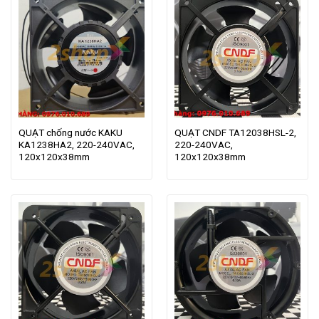
QUẠT chống nước KAKU
QUẠT CNDF TA12038HSL-2,
KA1238HA2, 220-240VAC,
220-240VAC,
120x120x38mm
120x120x38mm