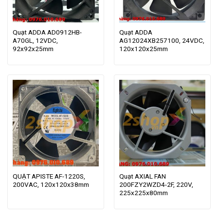
Quạt ADDA AD0912HB-
Quạt ADDA
A70GL, 12VDC,
AG12024XB257100, 24VDC,
92x92x25mm
120x120x25mm
QUẠT APISTE AF-1220S,
Quạt AXIAL FAN
200VAC, 120x120x38mm
200FZY2WZD4-2F, 220V,
225x225x80mm