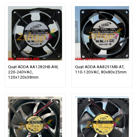
Quạt ADDA AA1282HB-AW,
Quạt ADDA AA8251MB-AT,
220-240VAC,
110-120VAC, 80x80x25mm
120x120x38mm