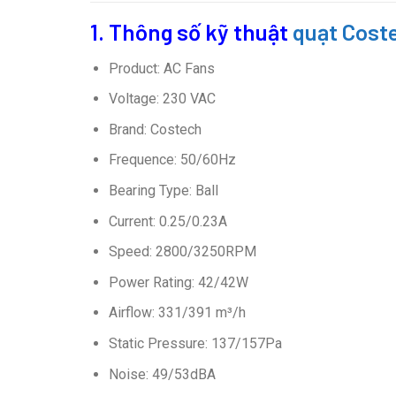
1. Thông số kỹ thuật
quạt Cos
Product: AC Fans
Voltage: 230 VAC
Brand: Costech
Frequence: 50/60Hz
Bearing Type: Ball
Current: 0.25/0.23A
Speed: 2800/3250RPM
Power Rating: 42/42W
Airflow: 331/391 m³/h
Static Pressure: 137/157Pa
Noise: 49/53dBA