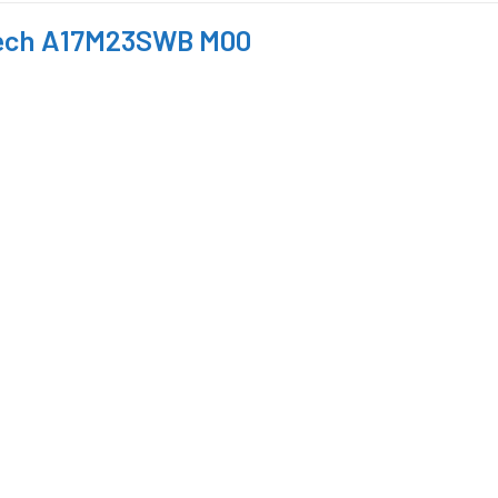
tech A17M23SWB M00