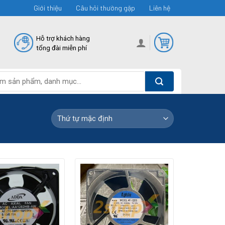
Giới thiệu
Câu hỏi thường gặp
Liên hệ
Hỗ trợ khách hàng
tổng đài miễn phí