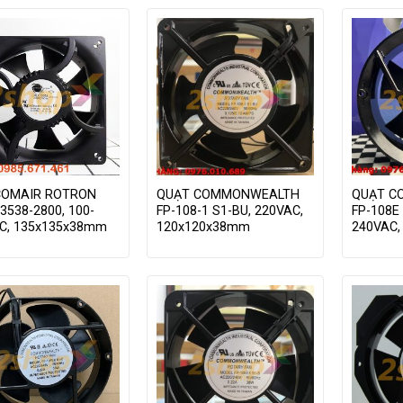
COMAIR ROTRON
QUẠT COMMONWEALTH
QUẠT C
3538-2800, 100-
FP-108-1 S1-BU, 220VAC,
FP-108E 
C, 135x135x38mm
120x120x38mm
240VAC