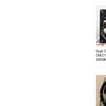
Quạt 
CREC1
240VA