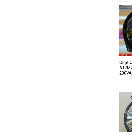
Quạt 
A17M
230VA