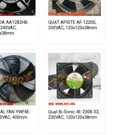
DA AA1282HB-
QUẠT APISTE AF-1220S,
-240VAC,
200VAC, 120x120x38mm
0x38mm
IAL FAN YWF4E-
Quạt Bi-Sonic 4E-230B 02,
20VAC, 400mm
230VAC, 120x120x38mm