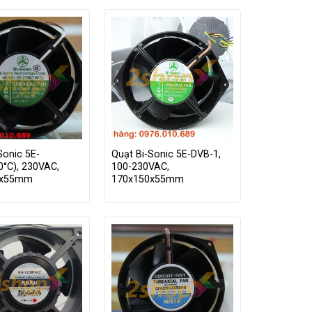
Sonic 5E-
Quạt Bi-Sonic 5E-DVB-1,
°C), 230VAC,
100-230VAC,
0x55mm
170x150x55mm