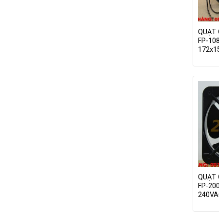
QUẠT
FP-10
172x
QUẠT
FP-20
240VA