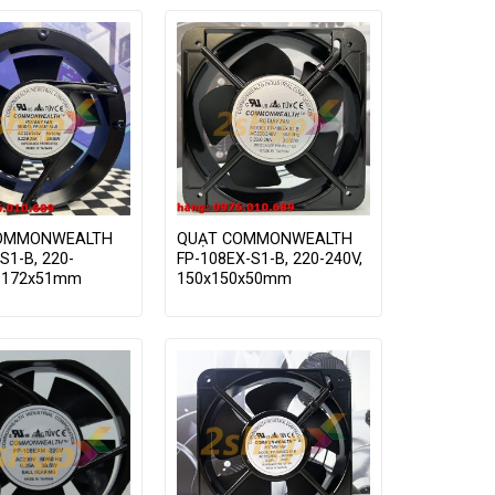
OMMONWEALTH
QUẠT COMMONWEALTH
S1-B, 220-
FP-108EX-S1-B, 220-240V,
, 172x51mm
150x150x50mm