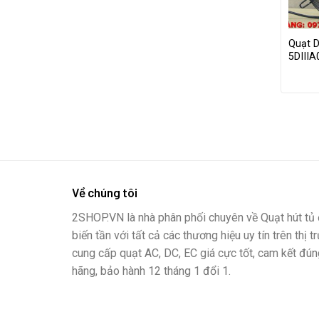
Quạt D
5DIII
Về chúng tôi
2SHOP.VN là nhà phân phối chuyên về Quạt hút tủ đ
biến tần với tất cả các thương hiệu uy tín trên thị t
cung cấp quạt AC, DC, EC giá cực tốt, cam kết đún
hãng, bảo hành 12 tháng 1 đổi 1.