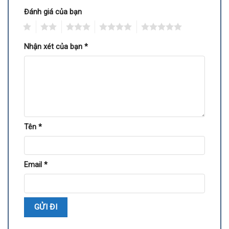
Đánh giá của bạn
1
2
3
4
5
Nhận xét của bạn
*
Tên
*
Email
*