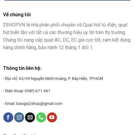
Về chúng tôi
2SHOP.VN là nhà phân phối chuyên về Quạt hút tủ điện, quạt
hút biến tần với tất cả các thương hiệu uy tín trên thị trường.
Chúng tôi cung cấp quạt AC, DC, EC giá cực tốt, cam kết đúng
hàng chính hãng, bảo hành 12 tháng 1 đổi 1.
Thông tin liên hệ:
- Địa chỉ: 42/59 Nguyễn Minh Hoàng, P. Bảy Hiền, TP.HCM
- Điện thoại:
0985.671.461
- Email:
baogia2shop@gmail.com