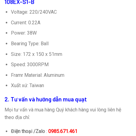
108EX-S1-B
Voltage: 220/240VAC
Current: 0.22A
Power: 38W
Bearing Type: Ball
Size: 172 x 150 x 51mm
Speed: 3000RPM
Framr Material: Aluminum
Xuất xứ: Taiwan
2. Tư vấn và hướng dẫn mua quạt
Mọi tư vấn và mua hàng Quý khách hàng vui lòng liên hệ
theo địa chỉ:
Điện thoại /Zalo
:
0985.671.461