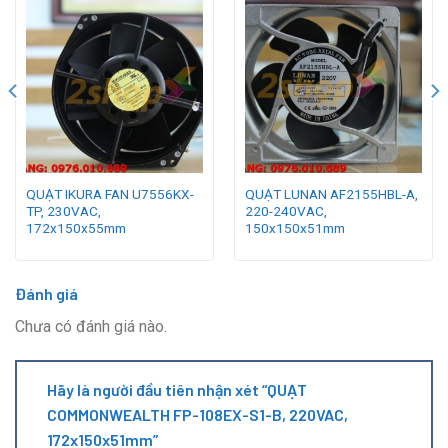
QUẠT IKURA FAN U7556KX-
QUẠT LUNAN AF2155HBL-A,
TP, 230VAC,
220-240VAC,
172x150x55mm
150x150x51mm
Đánh giá
Chưa có đánh giá nào.
Hãy là người đầu tiên nhận xét “QUẠT
COMMONWEALTH FP-108EX-S1-B, 220VAC,
172x150x51mm”