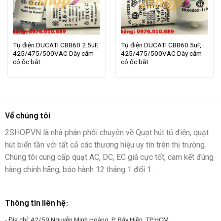
Tụ điện DUCATI CBB60 2.5uF,
Tụ điện DUCATI CBB60 5uF,
425/475/500VAC Dây cắm
425/475/500VAC Dây cắm
có ốc bắt
có ốc bắt
Về chúng tôi
2SHOP.VN là nhà phân phối chuyên về Quạt hút tủ điện, quạt
hút biến tần với tất cả các thương hiệu uy tín trên thị trường.
Chúng tôi cung cấp quạt AC, DC, EC giá cực tốt, cam kết đúng
hàng chính hãng, bảo hành 12 tháng 1 đổi 1.
Thông tin liên hệ:
- Địa chỉ: 42/59 Nguyễn Minh Hoàng, P. Bảy Hiền, TP.HCM