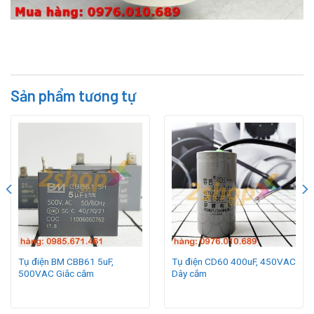
Sản phẩm tương tự
Tụ điện BM CBB61 5uF,
Tụ điện CD60 400uF, 450VAC
500VAC Giắc cắm
Dây cắm