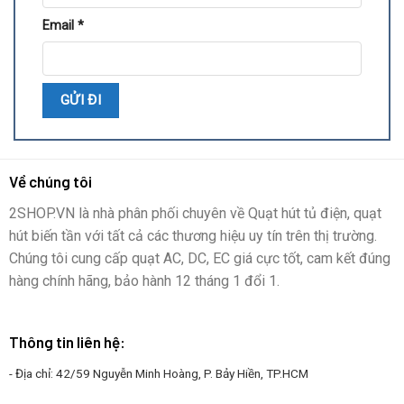
Email
*
Về chúng tôi
2SHOP.VN là nhà phân phối chuyên về Quạt hút tủ điện, quạt
hút biến tần với tất cả các thương hiệu uy tín trên thị trường.
Chúng tôi cung cấp quạt AC, DC, EC giá cực tốt, cam kết đúng
hàng chính hãng, bảo hành 12 tháng 1 đổi 1.
Thông tin liên hệ:
- Địa chỉ: 42/59 Nguyễn Minh Hoàng, P. Bảy Hiền, TP.HCM