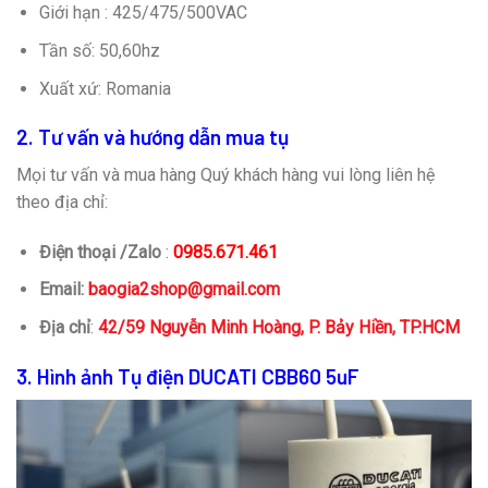
Giới hạn : 425/475/500VAC
Tần số: 50,60hz
Xuất xứ: Romania
2. Tư vấn và hướng dẫn mua tụ
Mọi tư vấn và mua hàng Quý khách hàng vui lòng liên hệ
theo địa chỉ:
Điện thoại /Zalo
:
0985.671.461
Email:
baogia2shop@gmail.com
Địa chỉ
:
42/59 Nguyễn Minh Hoàng, P. Bảy Hiền, TP.HCM
3. Hình ảnh Tụ điện DUCATI CBB60 5uF