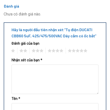
Đánh giá
Chưa có đánh giá nào.
Hãy là người đầu tiên nhận xét “Tụ điện DUCATI
CBB60 5uF, 425/475/500VAC Dây cắm có ốc bắt”
Đánh giá của bạn
1
2
3
4
5
Nhận xét của bạn
*
Tên
*