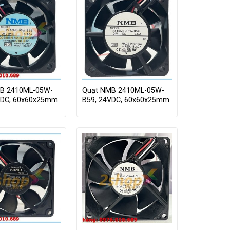
B 2410ML-05W-
Quạt NMB 2410ML-05W-
VDC, 60x60x25mm
B59, 24VDC, 60x60x25mm