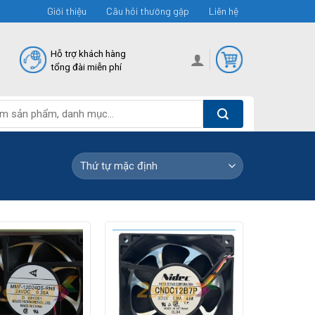
Giới thiệu
Câu hỏi thường gặp
Liên hệ
Hỗ trợ khách hàng
tổng đài miễn phí