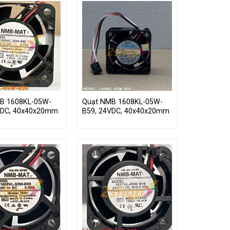
B 1608KL-05W-
Quạt NMB 1608KL-05W-
VDC, 40x40x20mm
B59, 24VDC, 40x40x20mm