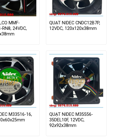
LCO MMF-
QUẠT NIDEC CNDC12B7P,
-RN8, 24VDC,
12VDC, 120x120x38mm
0x38mm
DEC M33516-16,
QUẠT NIDEC M35556-
60x60x25mm
35DEL10F, 12VDC,
92x92x38mm