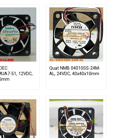
DEC
Quạt NMB 04010SS-24M-
UA7-51, 12VDC,
AL, 24VDC, 40x40x10mm
25mm