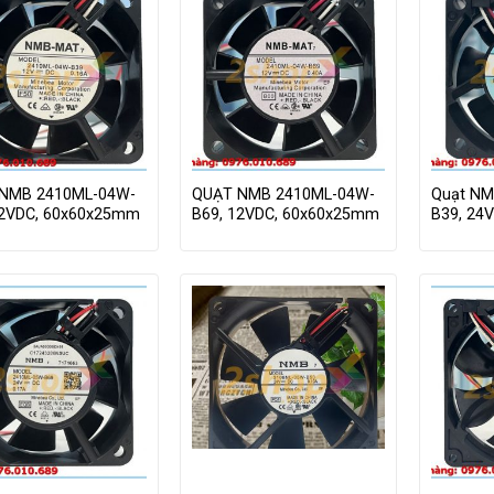
NMB 2410ML-04W-
QUẠT NMB 2410ML-04W-
Quạt NM
12VDC, 60x60x25mm
B69, 12VDC, 60x60x25mm
B39, 24