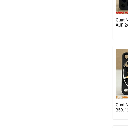
Quạt 
AUF, 
Quạt 
B59, 