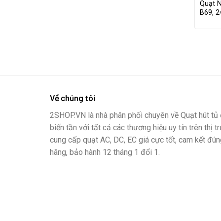
Quạt 
B69, 
Về chúng tôi
2SHOP.VN là nhà phân phối chuyên về Quạt hút tủ đ
biến tần với tất cả các thương hiệu uy tín trên thị t
cung cấp quạt AC, DC, EC giá cực tốt, cam kết đún
hãng, bảo hành 12 tháng 1 đổi 1.