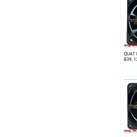
QUẠT 
B39, 