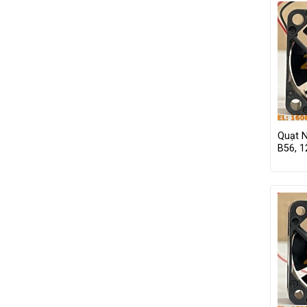
Quạt 
B56, 