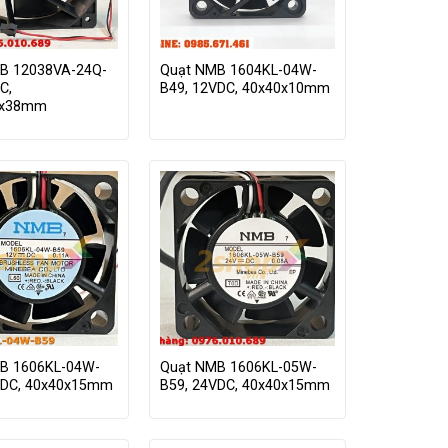
B 12038VA-24Q-
Quạt NMB 1604KL-04W-
C,
B49, 12VDC, 40x40x10mm
0x38mm
B 1606KL-04W-
Quạt NMB 1606KL-05W-
VDC, 40x40x15mm
B59, 24VDC, 40x40x15mm