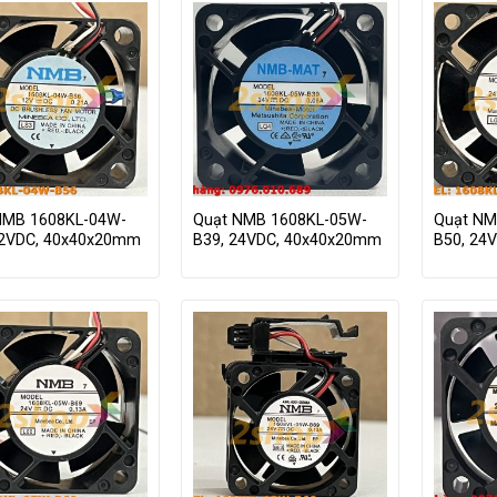
NMB 1608KL-04W-
Quạt NMB 1608KL-05W-
Quạt NM
12VDC, 40x40x20mm
B39, 24VDC, 40x40x20mm
B50, 24