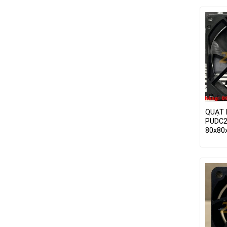
QUẠT 
PUDC2
80x8