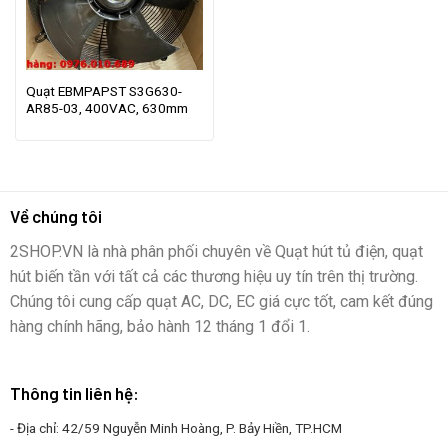
Quạt EBMPAPST S3G630-
AR85-03, 400VAC, 630mm
Về chúng tôi
2SHOP.VN là nhà phân phối chuyên về Quạt hút tủ điện, quạt
hút biến tần với tất cả các thương hiệu uy tín trên thị trường.
Chúng tôi cung cấp quạt AC, DC, EC giá cực tốt, cam kết đúng
hàng chính hãng, bảo hành 12 tháng 1 đổi 1.
Thông tin liên hệ:
- Địa chỉ: 42/59 Nguyễn Minh Hoàng, P. Bảy Hiền, TP.HCM